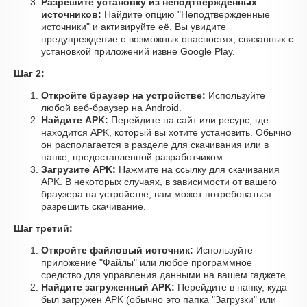
Разрешите установку из неподтвержденных
источников:
Найдите опцию "Неподтвержденные
источники" и активируйте её. Вы увидите
предупреждение о возможных опасностях, связанных с
установкой приложений извне Google Play.
Шаг 2:
Откройте браузер на устройстве:
Используйте
любой веб-браузер на Android.
Найдите APK:
Перейдите на сайт или ресурс, где
находится APK, который вы хотите установить. Обычно
он располагается в разделе для скачивания или в
папке, предоставленной разработчиком.
Загрузите APK:
Нажмите на ссылку для скачивания
APK. В некоторых случаях, в зависимости от вашего
браузера на устройстве, вам может потребоваться
разрешить скачивание.
Шаг третий:
Откройте файловый источник:
Используйте
приложение "Файлы" или любое программное
средство для управления данными на вашем гаджете.
Найдите загруженный APK:
Перейдите в папку, куда
был загружен APK (обычно это папка "Загрузки" или