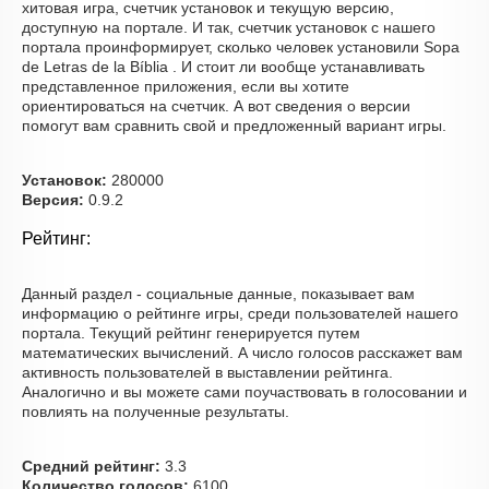
хитовая игра, счетчик установок и текущую версию,
доступную на портале. И так, счетчик установок с нашего
портала проинформирует, сколько человек установили Sopa
de Letras de la Bíblia . И стоит ли вообще устанавливать
представленное приложения, если вы хотите
ориентироваться на счетчик. А вот сведения о версии
помогут вам сравнить свой и предложенный вариант игры.
Установок:
280000
Версия:
0.9.2
Рейтинг:
Данный раздел - социальные данные, показывает вам
информацию о рейтинге игры, среди пользователей нашего
портала. Текущий рейтинг генерируется путем
математических вычислений. А число голосов расскажет вам
активность пользователей в выставлении рейтинга.
Аналогично и вы можете сами поучаствовать в голосовании и
повлиять на полученные результаты.
Средний рейтинг:
3.3
Количество голосов:
6100