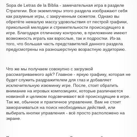
Sopa de Letras de la Bíblia - замечательная игра в разделе
Стратегии. Все экземпляры этого раздела изображают себя
как разумные игры, с закрученным сюжетом. Однако вы
обретёте немалую массу удовольствия от пестрой графики,
прикольной мелодии и стремительности происходящего в
игре. Благодаря отличному контролю, в приложение имеют
возможность играть как взрослые, так и подростки. Из-за
того, что большая часть представителей данного раздела
предусмотрены на разношерстную возрастную аудиторию.
Что же мы получаем совокупно с загрузкой
рассматриваемого apk? Главное - яркую графику, которая не
будет служить раздражителем для глаз и добавляет
исключительную изюминку игре. После, стоит обратить
внимание на игровых композициях, которые различаются
новизной и целиком подсвечивают всё происходящие в игре.
Так же, обычное и практичное управление. Вам не стоит
заморачиваться на поиск необходимых действий, или
выбирать кнопки управления - всё просто расположено на
экране.