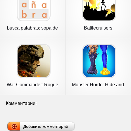
busca palabras: sopa de
Battlecruisers
letras
War Commander: Rogue
Monster Horde: Hide and
Assault
Seek
Комментарии:
Добавить комментарий