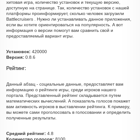
хитовая игра, количество установок и текущую версию,
доступную на странице. Так, количество установок с нашей
платформы проинформирует, сколько человек загрузили
Battlecruisers . Нужно ли устанавливать данное приложения,
если вы хотите ориентироваться на популярность. А вот
информация о версии помогут вам сравнить свой и
предоставляемый вариант игры.
Установок:
420000
Версия:
0.8.6
Рейтинг:
Данный абзац - социальные данные, предоставляет вам
информацию о рейтинге игры, среди игроков нашего
портала. Представленный рейтинг складывается путем
математических вычислений. А показатель голосов покажет
вам активность игроков в выставлении рейтинга. К примеру,
вы можете сами проголосовать в голосовании и определить
полученные результаты.
Средний рейтинг:
4.8
Количество голосов:
8100