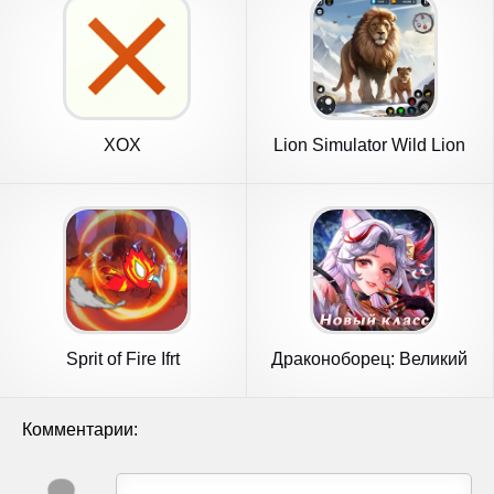
XOX
Lion Simulator Wild Lion
Games
Sprit of Fire Ifrt
Драконоборец: Великий
охотник
Комментарии: