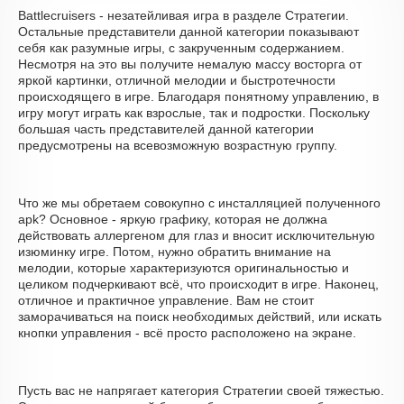
Battlecruisers - незатейливая игра в разделе Стратегии.
Остальные представители данной категории показывают
себя как разумные игры, с закрученным содержанием.
Несмотря на это вы получите немалую массу восторга от
яркой картинки, отличной мелодии и быстротечности
происходящего в игре. Благодаря понятному управлению, в
игру могут играть как взрослые, так и подростки. Поскольку
большая часть представителей данной категории
предусмотрены на всевозможную возрастную группу.
Что же мы обретаем совокупно с инсталляцией полученного
apk? Основное - яркую графику, которая не должна
действовать аллергеном для глаз и вносит исключительную
изюминку игре. Потом, нужно обратить внимание на
мелодии, которые характеризуются оригинальностью и
целиком подчеркивают всё, что происходит в игре. Наконец,
отличное и практичное управление. Вам не стоит
заморачиваться на поиск необходимых действий, или искать
кнопки управления - всё просто расположено на экране.
Пусть вас не напрягает категория Стратегии своей тяжестью.