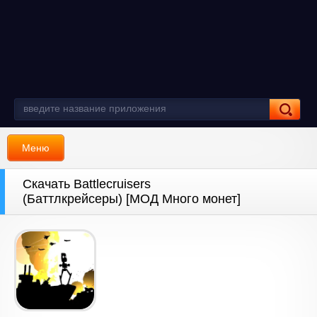
Меню
Скачать Battlecruisers
(Баттлкрейсеры) [МОД Много монет]