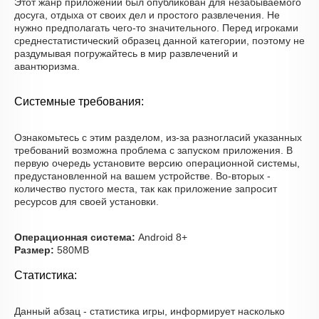
Этот жанр приложений был опубликован для незабываемого
досуга, отдыха от своих дел и простого развлечения. Не
нужно предполагать чего-то значительного. Перед игроками
среднестатистический образец данной категории, поэтому не
раздумывая погружайтесь в мир развлечений и
авантюризма.
Системные требования:
Ознакомьтесь с этим разделом, из-за разногласий указанных
требований возможна проблема с запуском приложения. В
первую очередь установите версию операционной системы,
предустановленной на вашем устройстве. Во-вторых -
количество пустого места, так как приложение запросит
ресурсов для своей установки.
Операционная система:
Android 8+
Размер:
580MB
Статистика:
Данный абзац - статистика игры, информирует насколько