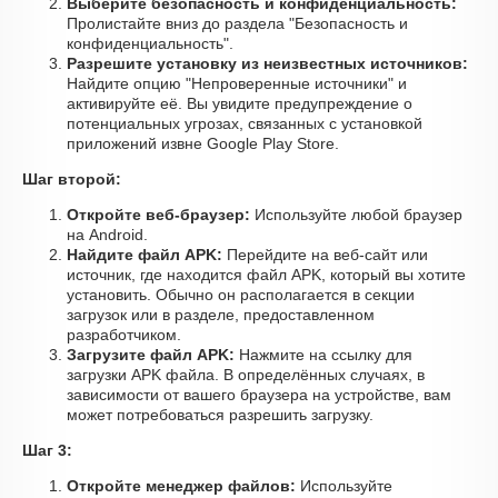
Выберите безопасность и конфиденциальность:
Пролистайте вниз до раздела "Безопасность и
конфиденциальность".
Разрешите установку из неизвестных источников:
Найдите опцию "Непроверенные источники" и
активируйте её. Вы увидите предупреждение о
потенциальных угрозах, связанных с установкой
приложений извне Google Play Store.
Шаг второй:
Откройте веб-браузер:
Используйте любой браузер
на Android.
Найдите файл APK:
Перейдите на веб-сайт или
источник, где находится файл APK, который вы хотите
установить. Обычно он располагается в секции
загрузок или в разделе, предоставленном
разработчиком.
Загрузите файл APK:
Нажмите на ссылку для
загрузки APK файла. В определённых случаях, в
зависимости от вашего браузера на устройстве, вам
может потребоваться разрешить загрузку.
Шаг 3:
Откройте менеджер файлов:
Используйте