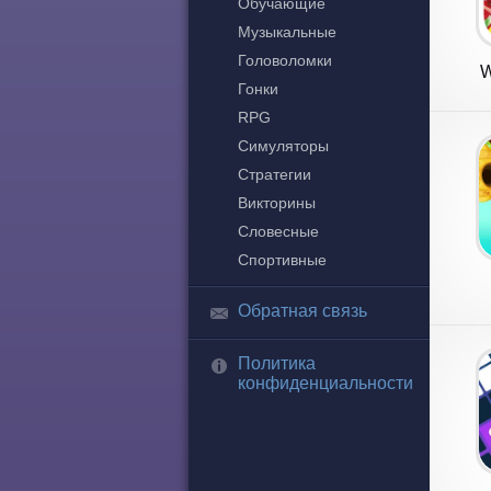
Обучающие
Музыкальные
Головоломки
W
Гонки
RPG
Симуляторы
Стратегии
Викторины
Словесные
Спортивные
Обратная связь
Политика
конфиденциальности