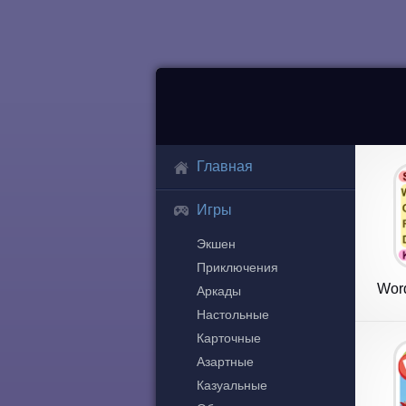
Главная
Игры
Экшен
Приключения
Wor
Аркады
Настольные
Карточные
Азартные
Казуальные