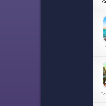
C
Cor