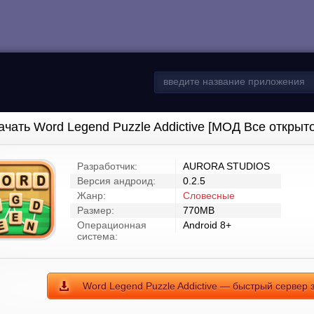
ачать Word Legend Puzzle Addictive [МОД Все открыто
Разработчик:
AURORA STUDIOS
Версия андроид:
0.2.5
Жанр:
Словесные
Размер:
770MB
Операционная
Android 8+
система:
Word Legend Puzzle Addictive — быстрый сервер 