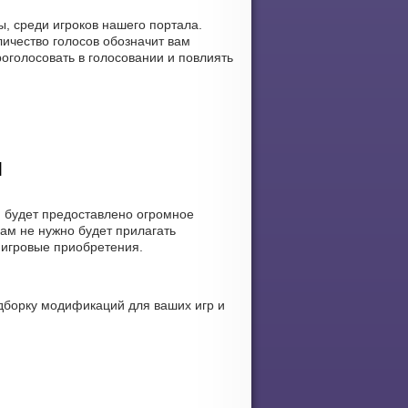
ы, среди игроков нашего портала.
ичество голосов обозначит вам
роголосовать в голосовании и повлиять
]
м будет предоставлено огромное
ам не нужно будет прилагать
иигровые приобретения.
дборку модификаций для ваших игр и