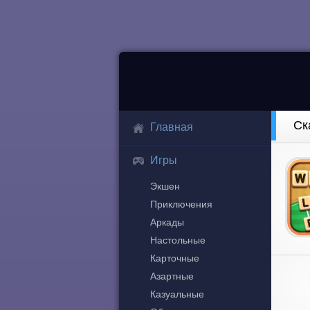
Ск
Главная
Игры
Экшен
Приключения
Аркады
Настольные
Карточные
Азартные
Казуальные