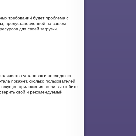
ных требований будет проблема с
мы, предустановленной на вашем
ресурсов для своей загрузки.
, количество установок и последнюю
ртала покажет, сколько пользователей
ть текущее приложения, если вы любите
 сверить свой и рекомендуемый