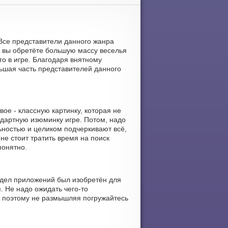
 Все представители данного жанра
 вы обретёте большую массу веселья
го в игре. Благодаря внятному
ольшая часть представителей данного
ое - классную картинку, которая не
дартную изюминку игре. Потом, надо
ностью и целиком подчеркивают всё,
 не стоит тратить время на поиск
понятно.
здел приложений был изобретён для
. Не надо ожидать чего-то
, поэтому не размышляя погружайтесь