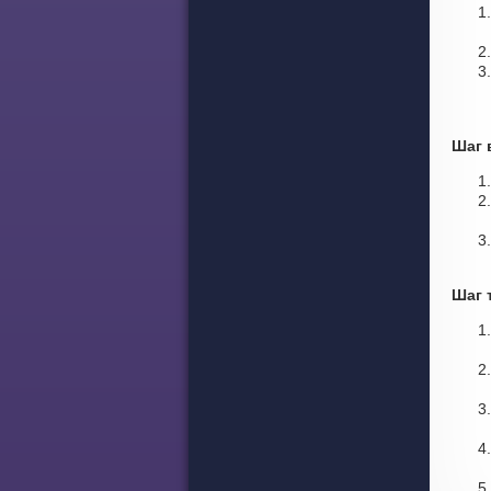
Шаг 
Шаг 