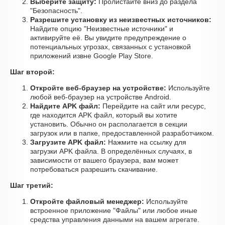
Выберите защиту:
Пролистайте вниз до раздела
"Безопасность".
Разрешите установку из неизвестных источников:
Найдите опцию "Неизвестные источники" и
активируйте её. Вы увидите предупреждение о
потенциальных угрозах, связанных с установкой
приложений извне Google Play Store.
Шаг второй:
Откройте веб-браузер на устройстве:
Используйте
любой веб-браузер на устройстве Android.
Найдите APK файл:
Перейдите на сайт или ресурс,
где находится APK файл, который вы хотите
установить. Обычно он располагается в секции
загрузок или в папке, предоставленной разработчиком.
Загрузите APK файл:
Нажмите на ссылку для
загрузки APK файла. В определённых случаях, в
зависимости от вашего браузера, вам может
потребоваться разрешить скачивание.
Шаг третий:
Откройте файловый менеджер:
Используйте
встроенное приложение "Файлы" или любое иные
средства управления данными на вашем агрегате.