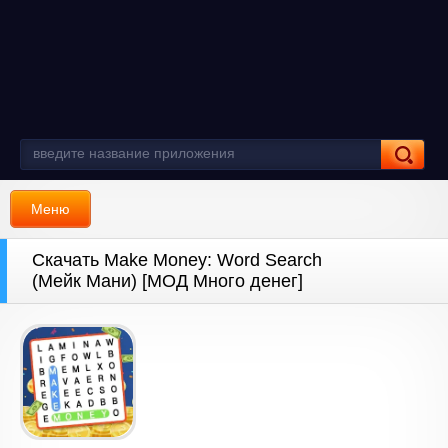
Меню
Скачать Make Money: Word Search
(Мейк Мани) [МОД Много денег]