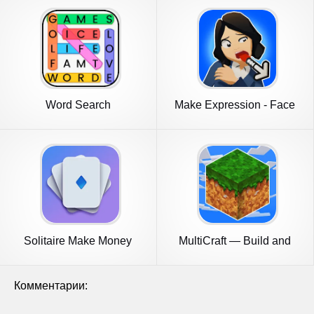
Word Search
Make Expression - Face
puzzle
Solitaire Make Money
MultiCraft — Build and
Crypto
Mine!
Комментарии: