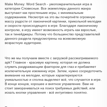
Make Money: Word Search - умопомрачительная игра в
категории Словесные. Все экземпляры данного жанра
выступают как простенькие игры, с минимальным
содержанием. Несмотря на это вы почерпнёте огромную
массу радости от лаконичной картинки, прикольной мелодии
и скорости происходящего в игре. Благодаря лаконичному
контролю, в игру имеют возможность играть как взрослые,
так и тинейджеры. Потому что большинство представителей
данного раздела предусмотрены на всевозможную
возрастную аудиторию.
Что же мы получаем вместе с загрузкой рассматриваемого
apk? Главное - красивую картинку, которая не должна
служить раздражающим фактором для глаз и прибавляет
исключительную изюминку игре. Затем, нужно сосредоточить
внимание на мелодии, которые характеризуются
уникальностью и сполна выделяют всё, что случается в игре.
В конце концов, хорошее и внятное управление. Вам не
стоит заморачиваться на поиск требуемых действий, или
искать кнопки управления - всё интуитивно понятно.