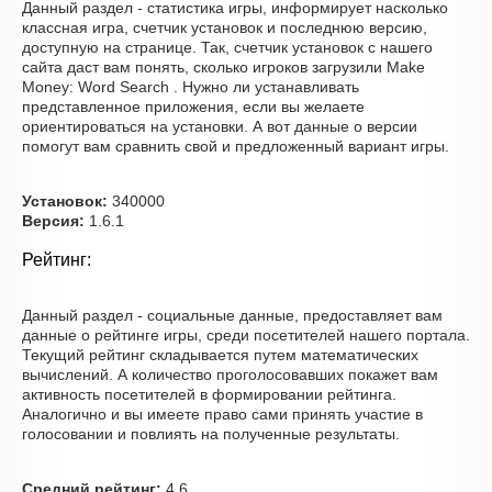
Данный раздел - статистика игры, информирует насколько
классная игра, счетчик установок и последнюю версию,
доступную на странице. Так, счетчик установок с нашего
сайта даст вам понять, сколько игроков загрузили Make
Money: Word Search . Нужно ли устанавливать
представленное приложения, если вы желаете
ориентироваться на установки. А вот данные о версии
помогут вам сравнить свой и предложенный вариант игры.
Установок:
340000
Версия:
1.6.1
Рейтинг:
Данный раздел - социальные данные, предоставляет вам
данные о рейтинге игры, среди посетителей нашего портала.
Текущий рейтинг складывается путем математических
вычислений. А количество проголосовавших покажет вам
активность посетителей в формировании рейтинга.
Аналогично и вы имеете право сами принять участие в
голосовании и повлиять на полученные результаты.
Средний рейтинг:
4.6