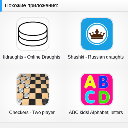
Похожие приложения:
lidraughts • Online Draughts
Shashki - Russian draughts
Checkers - Two player
ABC kids! Alphabet, letters