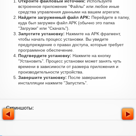
Откройте файловый источник:
Используйте
встроенное приложение "Файлы" или любое иные
средства управления данными на вашем агрегате.
Найдите загруженный файл APK:
Перейдите в папку,
куда был загружен файл APK (обычно это папка
"Загрузки" или "Скачать").
Запустите установку:
Нажмите на APK фрагмент,
чтобы начать процесс установки. Вы увидите
предупреждение о правах доступа, которые требует
программное обеспечение.
Подтвердите установку:
Нажмите на кнопку
"Установить". Процесс установки может занять чуть
времени в зависимости от размера приложения и
производительности устройства.
Завершите установку:
После завершения
инсталляции нажмите "Запустить".
Скриншоты: