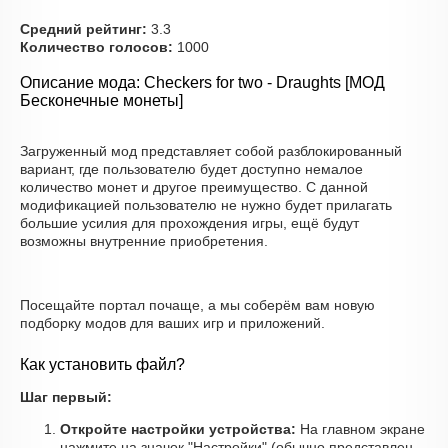
Средний рейтинг:
3.3
Количество голосов:
1000
Описание мода: Checkers for two - Draughts [МОД
Бесконечные монеты]
Загруженный мод представляет собой разблокированный
вариант, где пользователю будет доступно немалое
количество монет и другое преимущество. С данной
модификацией пользователю не нужно будет прилагать
большие усилия для прохождения игры, ещё будут
возможны внутренние приобретения.
Посещайте портал почаще, а мы соберём вам новую
подборку модов для ваших игр и приложений.
Как установить файл?
Шаг первый:
Откройте настройки устройства:
На главном экране
нажмите на значок "Настройки" (обычно представлен