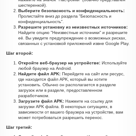
шестеренкой).
Выберите безопасность и конфиденциальность:
Пролистайте вниз до раздела "Безопасность и
конфиденциальность".
Разрешите установку из неизвестных источников:
Найдите опцию "Неизвестные источники" и разрешите
её. Вы увидите предупреждение о возможных рисках,
связанных с установкой приложений извне Google Play.
Шаг второй:
Откройте веб-браузер на устройстве:
Используйте
любой браузер на Android.
Найдите файл APK:
Перейдите на сайт или ресурс,
где находится файл APK, который вы хотите
установить. Обычно он располагается в разделе
загрузок или в разделе, предоставленном
разработчиком.
Загрузите файл APK:
Нажмите на ссылку для
загрузки APK файла. В некоторых ситуациях, в
зависимости от вашего браузера на устройстве, вам
может потребоваться разрешить перенос.
Шаг третий: