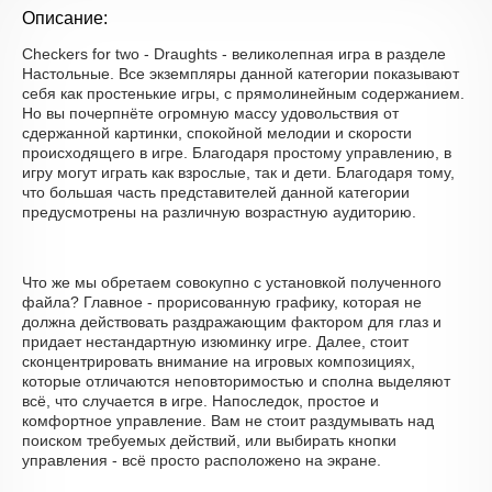
Описание:
Checkers for two - Draughts - великолепная игра в разделе
Настольные. Все экземпляры данной категории показывают
себя как простенькие игры, с прямолинейным содержанием.
Но вы почерпнёте огромную массу удовольствия от
сдержанной картинки, спокойной мелодии и скорости
происходящего в игре. Благодаря простому управлению, в
игру могут играть как взрослые, так и дети. Благодаря тому,
что большая часть представителей данной категории
предусмотрены на различную возрастную аудиторию.
Что же мы обретаем совокупно с установкой полученного
файла? Главное - прорисованную графику, которая не
должна действовать раздражающим фактором для глаз и
придает нестандартную изюминку игре. Далее, стоит
сконцентрировать внимание на игровых композициях,
которые отличаются неповторимостью и сполна выделяют
всё, что случается в игре. Напоследок, простое и
комфортное управление. Вам не стоит раздумывать над
поиском требуемых действий, или выбирать кнопки
управления - всё просто расположено на экране.