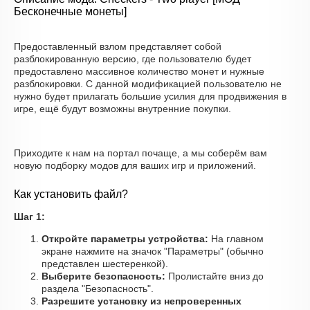
Бесконечные монеты]
Предоставленный взлом представляет собой
разблокированную версию, где пользователю будет
предоставлено массивное количество монет и нужные
разблокировки. С данной модификацией пользователю не
нужно будет прилагать большие усилия для продвижения в
игре, ещё будут возможны внутренние покупки.
Приходите к нам на портал почаще, а мы соберём вам
новую подборку модов для ваших игр и приложений.
Как установить файл?
Шаг 1:
Откройте параметры устройства:
На главном
экране нажмите на значок "Параметры" (обычно
представлен шестеренкой).
Выберите безопасность:
Пролистайте вниз до
раздела "Безопасность".
Разрешите установку из непроверенных