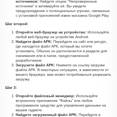
источников:
Найдите опцию "Непроверенные
источники" и активируйте её. Вы увидите
предупреждение о потенциальных угрозах, связанных
с установкой приложений извне магазина Google Play.
Шаг второй:
Откройте веб-браузер на устройстве:
Используйте
любой веб-браузер на устройстве Android.
Найдите файл APK:
Перейдите на сайт или ресурс,
где находится файл APK, который вы хотите
установить. Обычно он располагается в разделе для
скачивания или в папке, предоставленной
разработчиком.
Загрузите файл APK:
Нажмите на ссылку загрузки
файла APK. В некоторых ситуациях, в зависимости от
вашего браузера, вам может потребоваться разрешить
загрузку.
Шаг 3:
Откройте файловый менеджер:
Используйте
встроенное приложение "Файлы" или любое
программное средство для управления данными на
вашем гаджете.
Найдите загруженный файл APK:
Перейдите в