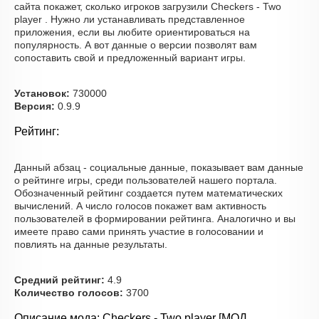
сайта покажет, сколько игроков загрузили Checkers - Two
player . Нужно ли устанавливать представленное
приложения, если вы любите ориентироваться на
популярность. А вот данные о версии позволят вам
сопоставить свой и предложенный вариант игры.
Установок:
730000
Версия:
0.9.9
Рейтинг:
Данный абзац - социальные данные, показывает вам данные
о рейтинге игры, среди пользователей нашего портала.
Обозначенный рейтинг создается путем математических
вычислений. А число голосов покажет вам активность
пользователей в формировании рейтинга. Аналогично и вы
имеете право сами принять участие в голосовании и
повлиять на данные результаты.
Средний рейтинг:
4.9
Количество голосов:
3700
Описание мода: Checkers - Two player [МОД