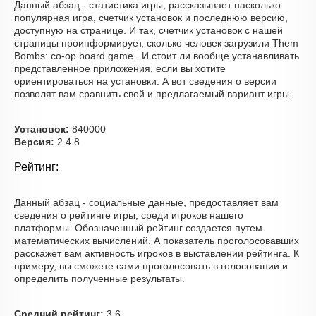
Данный абзац - статистика игры, рассказывает насколько
популярная игра, счетчик установок и последнюю версию,
доступную на странице. И так, счетчик установок с нашей
страницы проинформирует, сколько человек загрузили Them
Bombs: co-op board game . И стоит ли вообще устанавливать
представленное приложения, если вы хотите
ориентироваться на установки. А вот сведения о версии
позволят вам сравнить свой и предлагаемый вариант игры.
Установок:
840000
Версия:
2.4.8
Рейтинг:
Данный абзац - социальные данные, предоставляет вам
сведения о рейтинге игры, среди игроков нашего
платформы. Обозначенный рейтинг создается путем
математических вычислений. А показатель проголосовавших
расскажет вам активность игроков в выставлении рейтинга. К
примеру, вы сможете сами проголосовать в голосовании и
определить полученные результаты.
Средний рейтинг:
3.6