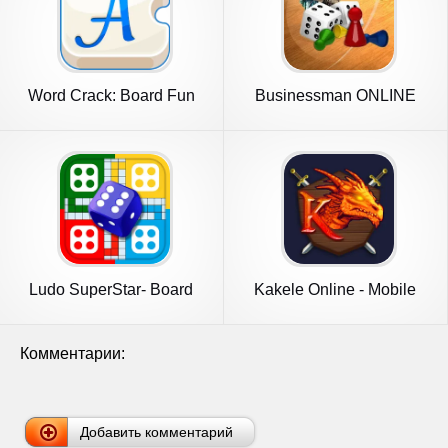
Word Crack: Board Fun
Businessman ONLINE
Game
board game
Ludo SuperStar- Board
Kakele Online - Mobile
Game
MMORPG
Комментарии:
Добавить комментарий