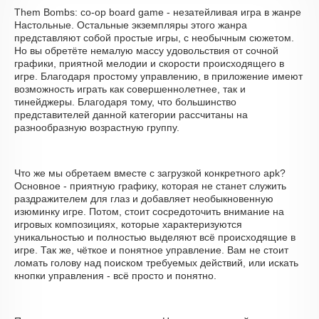
Them Bombs: co-op board game - незатейливая игра в жанре
Настольные. Остальные экземпляры этого жанра
представляют собой простые игры, с необычным сюжетом.
Но вы обретёте немалую массу удовольствия от сочной
графики, приятной мелодии и скорости происходящего в
игре. Благодаря простому управлению, в приложение имеют
возможность играть как совершеннолетнее, так и
тинейджеры. Благодаря тому, что большинство
представителей данной категории рассчитаны на
разнообразную возрастную группу.
Что же мы обретаем вместе с загрузкой конкретного apk?
Основное - приятную графику, которая не станет служить
раздражителем для глаз и добавляет необыкновенную
изюминку игре. Потом, стоит сосредоточить внимание на
игровых композициях, которые характеризуются
уникальностью и полностью выделяют всё происходящие в
игре. Так же, чёткое и понятное управление. Вам не стоит
ломать голову над поиском требуемых действий, или искать
кнопки управления - всё просто и понятно.