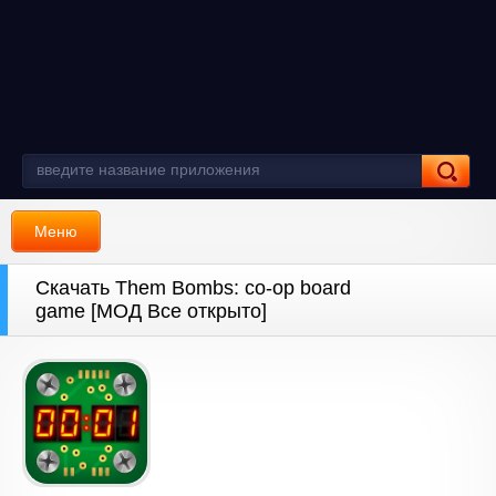
Меню
Скачать Them Bombs: co-op board
game [МОД Все открыто]