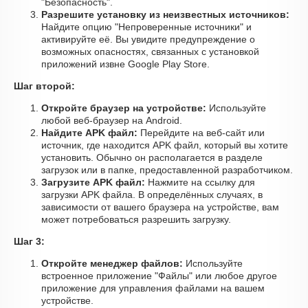
"Безопасность".
Разрешите установку из неизвестных источников:
Найдите опцию "Непроверенные источники" и
активируйте её. Вы увидите предупреждение о
возможных опасностях, связанных с установкой
приложений извне Google Play Store.
Шаг второй:
Откройте браузер на устройстве:
Используйте
любой веб-браузер на Android.
Найдите APK файл:
Перейдите на веб-сайт или
источник, где находится APK файл, который вы хотите
установить. Обычно он располагается в разделе
загрузок или в папке, предоставленной разработчиком.
Загрузите APK файл:
Нажмите на ссылку для
загрузки APK файла. В определённых случаях, в
зависимости от вашего браузера на устройстве, вам
может потребоваться разрешить загрузку.
Шаг 3:
Откройте менеджер файлов:
Используйте
встроенное приложение "Файлы" или любое другое
приложение для управления файлами на вашем
устройстве.