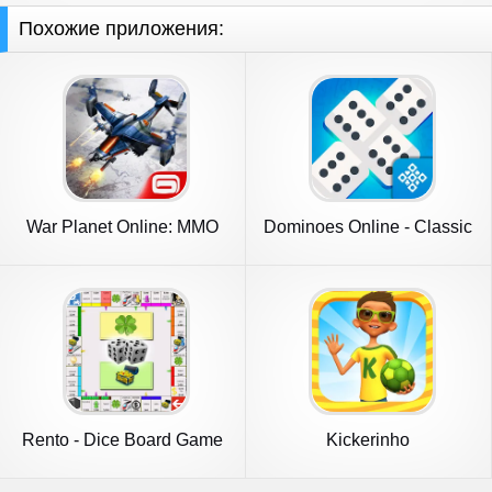
Похожие приложения:
War Planet Online: MMO
Dominoes Online - Classic
Game
Game
Rento - Dice Board Game
Kickerinho
Online