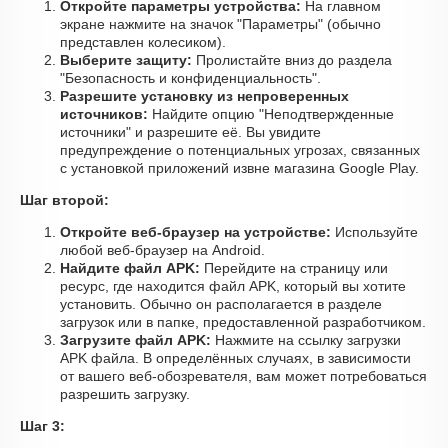
Откройте параметры устройства:
На главном
экране нажмите на значок "Параметры" (обычно
представлен колесиком).
Выберите защиту:
Пролистайте вниз до раздела
"Безопасность и конфиденциальность".
Разрешите установку из непроверенных
источников:
Найдите опцию "Неподтвержденные
источники" и разрешите её. Вы увидите
предупреждение о потенциальных угрозах, связанных
с установкой приложений извне магазина Google Play.
Шаг второй:
Откройте веб-браузер на устройстве:
Используйте
любой веб-браузер на Android.
Найдите файл APK:
Перейдите на страницу или
ресурс, где находится файл APK, который вы хотите
установить. Обычно он располагается в разделе
загрузок или в папке, предоставленной разработчиком.
Загрузите файл APK:
Нажмите на ссылку загрузки
APK файла. В определённых случаях, в зависимости
от вашего веб-обозревателя, вам может потребоваться
разрешить загрузку.
Шаг 3: