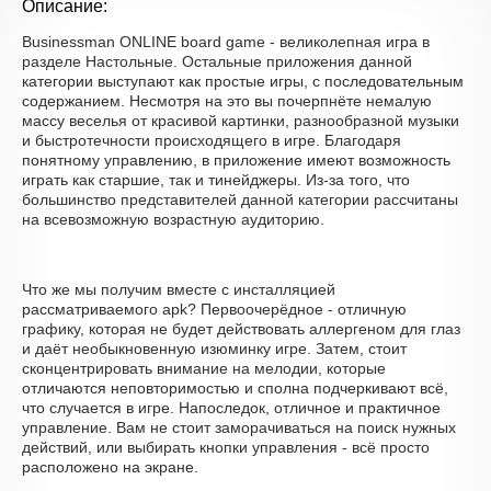
Описание:
Businessman ONLINE board game - великолепная игра в
разделе Настольные. Остальные приложения данной
категории выступают как простые игры, с последовательным
содержанием. Несмотря на это вы почерпнёте немалую
массу веселья от красивой картинки, разнообразной музыки
и быстротечности происходящего в игре. Благодаря
понятному управлению, в приложение имеют возможность
играть как старшие, так и тинейджеры. Из-за того, что
большинство представителей данной категории рассчитаны
на всевозможную возрастную аудиторию.
Что же мы получим вместе с инсталляцией
рассматриваемого apk? Первоочерёдное - отличную
графику, которая не будет действовать аллергеном для глаз
и даёт необыкновенную изюминку игре. Затем, стоит
сконцентрировать внимание на мелодии, которые
отличаются неповторимостью и сполна подчеркивают всё,
что случается в игре. Напоследок, отличное и практичное
управление. Вам не стоит заморачиваться на поиск нужных
действий, или выбирать кнопки управления - всё просто
расположено на экране.