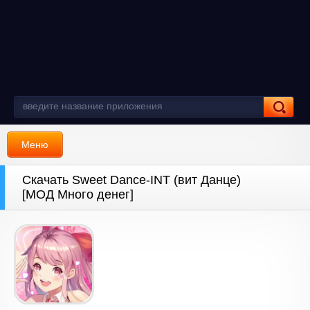
Меню
Скачать Sweet Dance-INT (вит Данце)
[МОД Много денег]