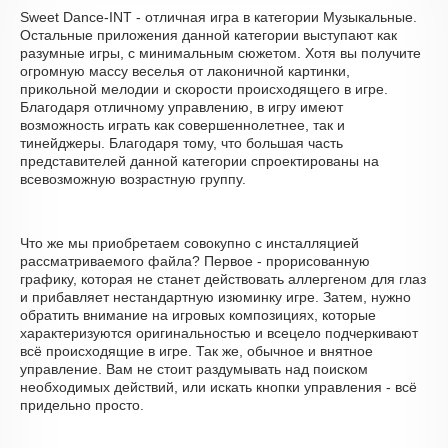
Sweet Dance-INT - отличная игра в категории Музыкальные.
Остальные приложения данной категории выступают как
разумные игры, с минимальным сюжетом. Хотя вы получите
огромную массу веселья от лаконичной картинки,
прикольной мелодии и скорости происходящего в игре.
Благодаря отличному управлению, в игру имеют
возможность играть как совершеннолетнее, так и
тинейджеры. Благодаря тому, что большая часть
представителей данной категории спроектированы на
всевозможную возрастную группу.
Что же мы приобретаем совокупно с инсталляцией
рассматриваемого файла? Первое - прорисованную
графику, которая не станет действовать аллергеном для глаз
и прибавляет нестандартную изюминку игре. Затем, нужно
обратить внимание на игровых композициях, которые
характеризуются оригинальностью и всецело подчеркивают
всё происходящие в игре. Так же, обычное и внятное
управление. Вам не стоит раздумывать над поиском
необходимых действий, или искать кнопки управления - всё
придельно просто.