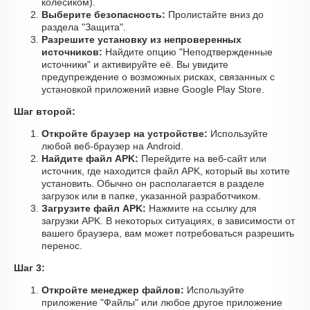
колесиком).
Выберите безопасность:
Пролистайте вниз до
раздела "Защита".
Разрешите установку из непроверенных
источников:
Найдите опцию "Неподтвержденные
источники" и активируйте её. Вы увидите
предупреждение о возможных рисках, связанных с
установкой приложений извне Google Play Store.
Шаг второй:
Откройте браузер на устройстве:
Используйте
любой веб-браузер на Android.
Найдите файл APK:
Перейдите на веб-сайт или
источник, где находится файл APK, который вы хотите
установить. Обычно он располагается в разделе
загрузок или в папке, указанной разработчиком.
Загрузите файл APK:
Нажмите на ссылку для
загрузки APK. В некоторых ситуациях, в зависимости от
вашего браузера, вам может потребоваться разрешить
перенос.
Шаг 3:
Откройте менеджер файлов:
Используйте
приложение "Файлы" или любое другое приложение