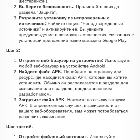
шестеренкой).
Выберите безопасность:
Пролистайте вниз до
раздела "Защита".
Разрешите установку из непроверенных
источников:
Найдите опцию "Неподтвержденные
источники" и активируйте её. Вы увидите
предупреждение о возможных опасностях, связанных с
установкой приложений извне магазина Google Play.
Шаг 2:
Откройте веб-браузер на устройстве:
Используйте
любой веб-браузер на устройстве Android.
Найдите файл APK:
Перейдите на страницу или
ресурс, где находится файл APK, который вы хотите
установить. Обычно он располагается в разделе для
скачивания или в разделе, предоставленном
разработчиком.
Загрузите файл APK:
Нажмите на ссылку загрузки
APK. В определённых случаях, в зависимости от
вашего веб-обозревателя, вам может потребоваться
разрешить скачивание.
Шаг третий:
Откройте файловый источник:
Используйте