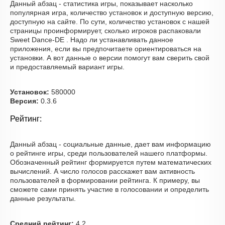
Данный абзац - статистика игры, показывает насколько
популярная игра, количество установок и доступную версию,
доступную на сайте. По сути, количество установок с нашей
страницы проинформирует, сколько игроков распаковали
Sweet Dance-DE . Надо ли устанавливать данное
приложения, если вы предпочитаете ориентироваться на
установки. А вот данные о версии помогут вам сверить свой
и предоставляемый вариант игры.
Установок:
580000
Версия:
0.3.6
Рейтинг:
Данный абзац - социальные данные, дает вам информацию
о рейтинге игры, среди пользователей нашего платформы.
Обозначенный рейтинг формируется путем математических
вычислений. А число голосов расскажет вам активность
пользователей в формировании рейтинга. К примеру, вы
сможете сами принять участие в голосовании и определить
данные результаты.
Средний рейтинг:
4.2