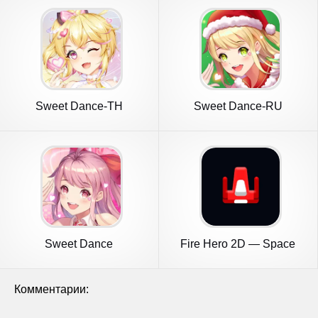
Sweet Dance-TH
Sweet Dance-RU
Sweet Dance
Fire Hero 2D — Space
Shooter
Комментарии: