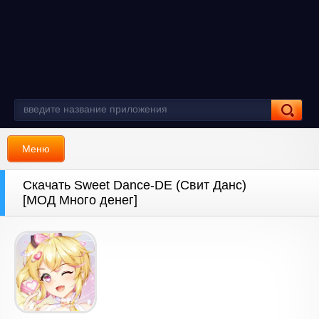
Меню
Скачать Sweet Dance-DE (Свит Данс)
[МОД Много денег]