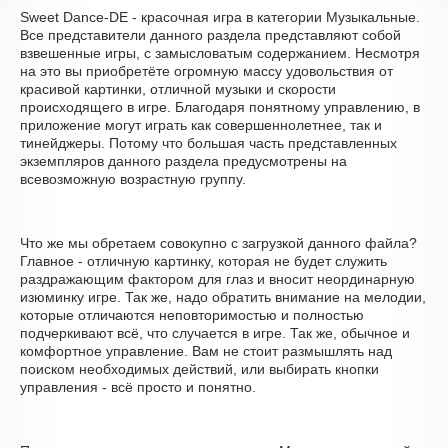
Sweet Dance-DE - красочная игра в категории Музыкальные.
Все представители данного раздела представляют собой
взвешенные игры, с замысловатым содержанием. Несмотря
на это вы приобретёте огромную массу удовольствия от
красивой картинки, отличной музыки и скорости
происходящего в игре. Благодаря понятному управлению, в
приложение могут играть как совершеннолетнее, так и
тинейджеры. Потому что большая часть представленных
экземпляров данного раздела предусмотрены на
всевозможную возрастную группу.
Что же мы обретаем совокупно с загрузкой данного файла?
Главное - отличную картинку, которая не будет служить
раздражающим фактором для глаз и вносит неординарную
изюминку игре. Так же, надо обратить внимание на мелодии,
которые отличаются неповторимостью и полностью
подчеркивают всё, что случается в игре. Так же, обычное и
комфортное управление. Вам не стоит размышлять над
поиском необходимых действий, или выбирать кнопки
управления - всё просто и понятно.