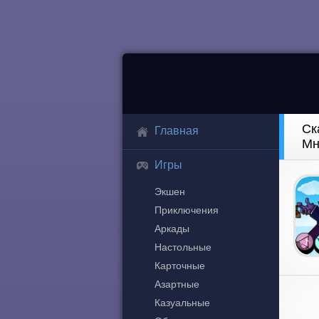
Ск
Главная
Мн
Игры
Экшен
Приключения
Аркады
Настольные
Карточные
Азартные
Казуальные