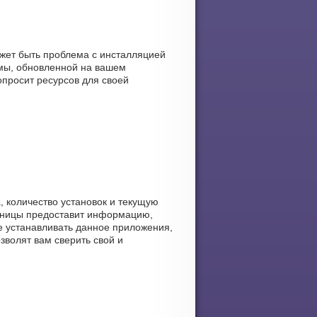
ожет быть проблема с инсталляцией
мы, обновленной на вашем
опросит ресурсов для своей
, количество установок и текущую
раницы предоставит информацию,
бще устанавливать данное приложения,
зволят вам сверить свой и