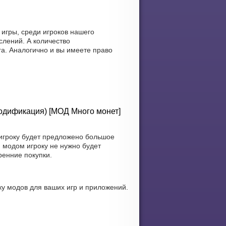
игры, среди игроков нашего
лений. А количество
га. Аналогично и вы имеете право
Модификация) [МОД Много монет]
игроку будет предложено большое
 модом игроку не нужно будет
ренние покупки.
у модов для ваших игр и приложений.