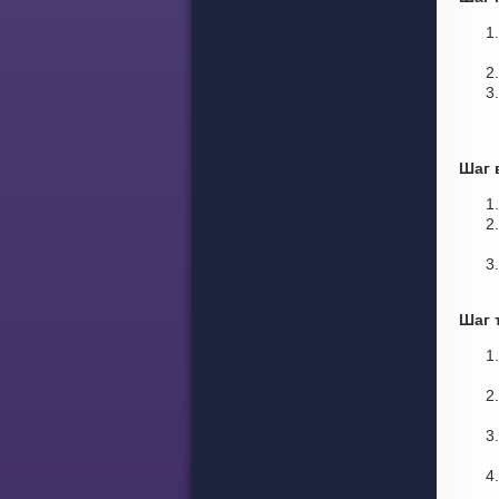
Шаг 
Шаг 