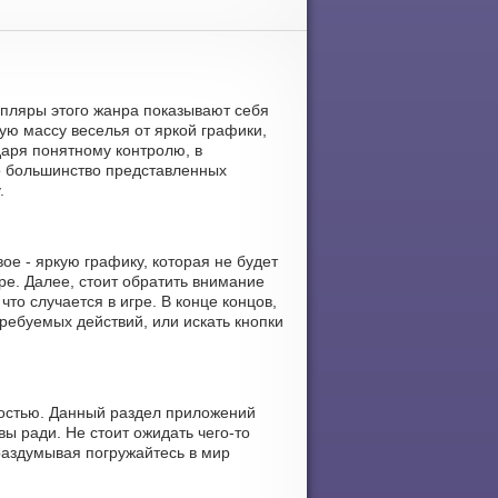
емпляры этого жанра показывают себя
ую массу веселья от яркой графики,
даря понятному контролю, в
что большинство представленных
.
ое - яркую графику, которая не будет
ре. Далее, стоит обратить внимание
то случается в игре. В конце концов,
ребуемых действий, или искать кнопки
ностью. Данный раздел приложений
вы ради. Не стоит ожидать чего-то
раздумывая погружайтесь в мир