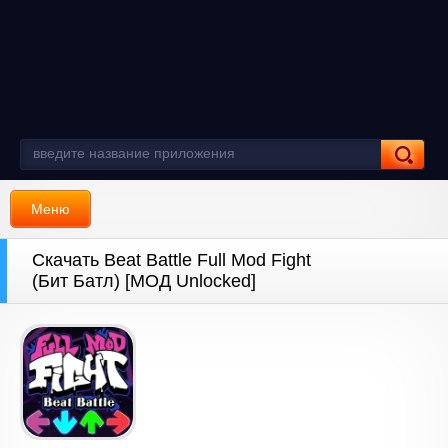
Меню
Скачать Beat Battle Full Mod Fight
(Бит Батл) [МОД Unlocked]