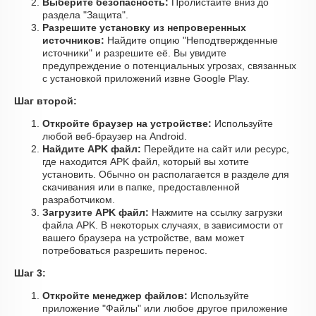
Выберите безопасность:
Пролистайте вниз до
раздела "Защита".
Разрешите установку из непроверенных
источников:
Найдите опцию "Неподтвержденные
источники" и разрешите её. Вы увидите
предупреждение о потенциальных угрозах, связанных
с установкой приложений извне Google Play.
Шаг второй:
Откройте браузер на устройстве:
Используйте
любой веб-браузер на Android.
Найдите APK файл:
Перейдите на сайт или ресурс,
где находится APK файл, который вы хотите
установить. Обычно он располагается в разделе для
скачивания или в папке, предоставленной
разработчиком.
Загрузите APK файл:
Нажмите на ссылку загрузки
файла APK. В некоторых случаях, в зависимости от
вашего браузера на устройстве, вам может
потребоваться разрешить перенос.
Шаг 3:
Откройте менеджер файлов:
Используйте
приложение "Файлы" или любое другое приложение