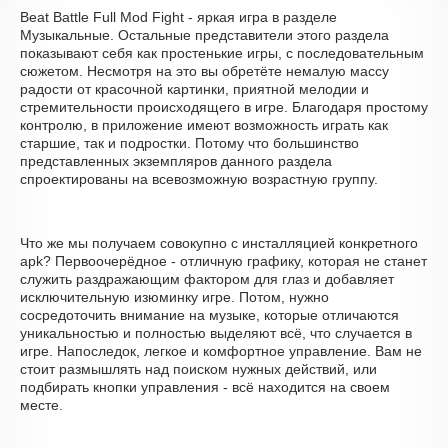
Beat Battle Full Mod Fight - яркая игра в разделе
Музыкальные. Остальные представители этого раздела
показывают себя как простенькие игры, с последовательным
сюжетом. Несмотря на это вы обретёте немалую массу
радости от красочной картинки, приятной мелодии и
стремительности происходящего в игре. Благодаря простому
контролю, в приложение имеют возможность играть как
старшие, так и подростки. Потому что большинство
представленных экземпляров данного раздела
спроектированы на всевозможную возрастную группу.
Что же мы получаем совокупно с инсталляцией конкретного
apk? Первоочерёдное - отличную графику, которая не станет
служить раздражающим фактором для глаз и добавляет
исключительную изюминку игре. Потом, нужно
сосредоточить внимание на музыке, которые отличаются
уникальностью и полностью выделяют всё, что случается в
игре. Напоследок, легкое и комфортное управление. Вам не
стоит размышлять над поиском нужных действий, или
подбирать кнопки управления - всё находится на своем
месте.