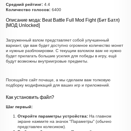
Средний рейтинг:
4.4
Количество голосов:
6400
Описание мода: Beat Battle Full Mod Fight (Бит Батл)
[МОД Unlocked]
Загруженный взлом представляет собой улучшенный
вариант, где вам будет доступно огромное количество монет
и нужные разблокировки. С текущим взломом вам не нужно
будет прилагать большие усилия для победы в игру, ещё
будут возможны внутриигровые предметы.
Посещайте сайт почаще, а мы сделаем вам толковую
подборку модификаций для ваших игр и приложений.
Как установить файл?
Шаг первый:
Откройте параметры устройства:
На главном
экране нажмите на значок "Параметры" (обычно
представлен колесиком).