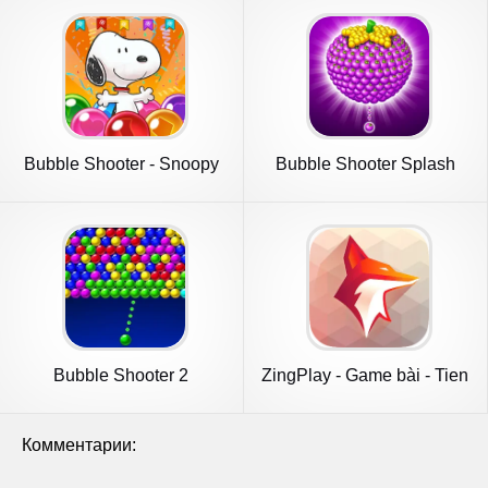
Bubble Shooter - Snoopy
Bubble Shooter Splash
POP!
Bubble Shooter 2
ZingPlay - Game bài - Tien
Len
Комментарии: