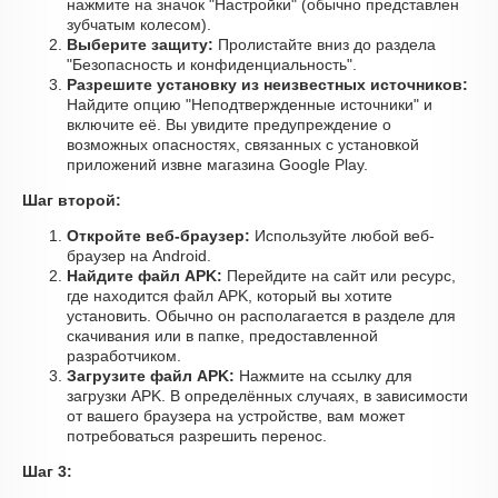
нажмите на значок "Настройки" (обычно представлен
зубчатым колесом).
Выберите защиту:
Пролистайте вниз до раздела
"Безопасность и конфиденциальность".
Разрешите установку из неизвестных источников:
Найдите опцию "Неподтвержденные источники" и
включите её. Вы увидите предупреждение о
возможных опасностях, связанных с установкой
приложений извне магазина Google Play.
Шаг второй:
Откройте веб-браузер:
Используйте любой веб-
браузер на Android.
Найдите файл APK:
Перейдите на сайт или ресурс,
где находится файл APK, который вы хотите
установить. Обычно он располагается в разделе для
скачивания или в папке, предоставленной
разработчиком.
Загрузите файл APK:
Нажмите на ссылку для
загрузки APK. В определённых случаях, в зависимости
от вашего браузера на устройстве, вам может
потребоваться разрешить перенос.
Шаг 3: