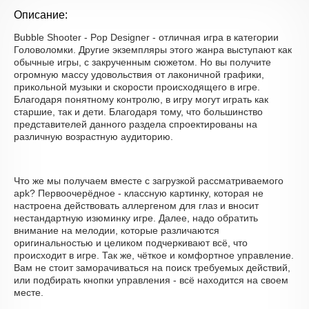
Описание:
Bubble Shooter - Pop Designer - отличная игра в категории
Головоломки. Другие экземпляры этого жанра выступают как
обычные игры, с закрученным сюжетом. Но вы получите
огромную массу удовольствия от лаконичной графики,
прикольной музыки и скорости происходящего в игре.
Благодаря понятному контролю, в игру могут играть как
старшие, так и дети. Благодаря тому, что большинство
представителей данного раздела спроектированы на
различную возрастную аудиторию.
Что же мы получаем вместе с загрузкой рассматриваемого
apk? Первоочерёдное - классную картинку, которая не
настроена действовать аллергеном для глаз и вносит
нестандартную изюминку игре. Далее, надо обратить
внимание на мелодии, которые различаются
оригинальностью и целиком подчеркивают всё, что
происходит в игре. Так же, чёткое и комфортное управление.
Вам не стоит заморачиваться на поиск требуемых действий,
или подбирать кнопки управления - всё находится на своем
месте.