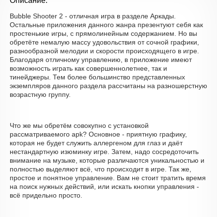
Описание:
Bubble Shooter 2 - отличная игра в разделе Аркады.
Остальные приложения данного жанра презентуют себя как
простенькие игры, с прямолинейным содержанием. Но вы
обретёте немалую массу удовольствия от сочной графики,
разнообразной мелодии и скорости происходящего в игре.
Благодаря отличному управлению, в приложение имеют
возможность играть как совершеннолетнее, так и
тинейджеры. Тем более большинство представленных
экземпляров данного раздела рассчитаны на разношерстную
возрастную группу.
Что же мы обретём совокупно с установкой
рассматриваемого apk? Основное - приятную графику,
которая не будет служить аллергеном для глаз и даёт
нестандартную изюминку игре. Затем, надо сосредоточить
внимание на музыке, которые различаются уникальностью и
полностью выделяют всё, что происходит в игре. Так же,
простое и понятное управление. Вам не стоит тратить время
на поиск нужных действий, или искать кнопки управления -
всё придельно просто.