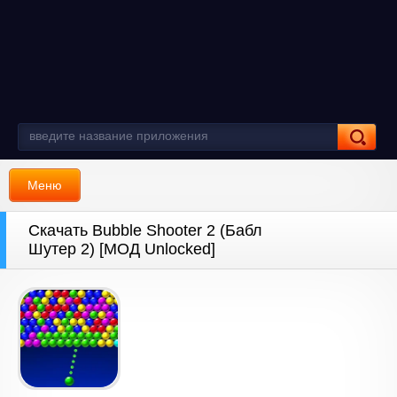
Меню
Скачать Bubble Shooter 2 (Бабл
Шутер 2) [МОД Unlocked]