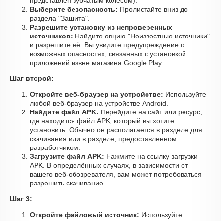
представлен зубчатым колесом).
Выберите безопасность:
Пролистайте вниз до
раздела "Защита".
Разрешите установку из непроверенных
источников:
Найдите опцию "Неизвестные источники"
и разрешите её. Вы увидите предупреждение о
возможных опасностях, связанных с установкой
приложений извне магазина Google Play.
Шаг второй:
Откройте веб-браузер на устройстве:
Используйте
любой веб-браузер на устройстве Android.
Найдите файл APK:
Перейдите на сайт или ресурс,
где находится файл APK, который вы хотите
установить. Обычно он располагается в разделе для
скачивания или в разделе, предоставленном
разработчиком.
Загрузите файл APK:
Нажмите на ссылку загрузки
APK. В определённых случаях, в зависимости от
вашего веб-обозревателя, вам может потребоваться
разрешить скачивание.
Шаг 3:
Откройте файловый источник:
Используйте