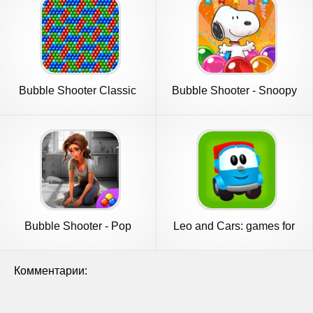
Bubble Shooter Classic
Bubble Shooter - Snoopy
POP!
Bubble Shooter - Pop
Leo and Сars: games for
Designer
kids
Комментарии: