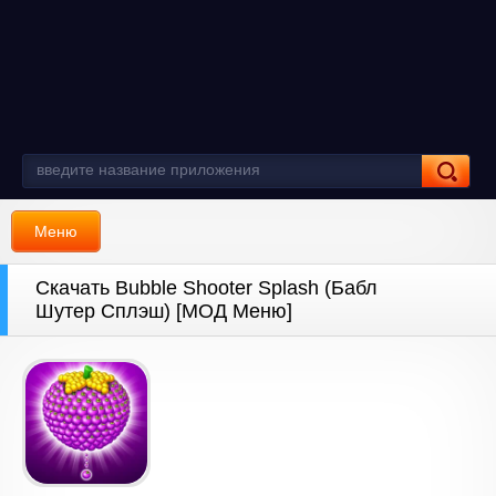
Меню
Скачать Bubble Shooter Splash (Бабл
Шутер Сплэш) [МОД Меню]