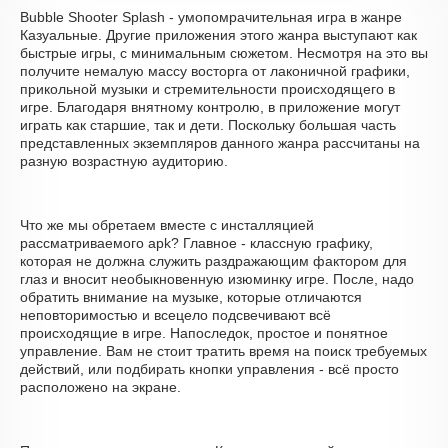
Bubble Shooter Splash - умопомрачительная игра в жанре
Казуальные. Другие приложения этого жанра выступают как
быстрые игры, с минимальным сюжетом. Несмотря на это вы
получите немалую массу восторга от лаконичной графики,
прикольной музыки и стремительности происходящего в
игре. Благодаря внятному контролю, в приложение могут
играть как старшие, так и дети. Поскольку большая часть
представленных экземпляров данного жанра рассчитаны на
разную возрастную аудиторию.
Что же мы обретаем вместе с инсталляцией
рассматриваемого apk? Главное - классную графику,
которая не должна служить раздражающим фактором для
глаз и вносит необыкновенную изюминку игре. После, надо
обратить внимание на музыке, которые отличаются
неповторимостью и всецело подсвечивают всё
происходящие в игре. Напоследок, простое и понятное
управление. Вам не стоит тратить время на поиск требуемых
действий, или подбирать кнопки управления - всё просто
расположено на экране.