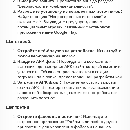
Выберите защиту:
Пролистайте вниз до раздела
"Безопасность и конфиденциальность".
Разрешите установку из неизвестных источников:
Найдите опцию "Непроверенные источники" и
включите её. Вы увидите предупреждение о
потенциальных угрозах, связанных с установкой
приложений извне Google Play.
Шаг второй:
Откройте веб-браузер на устройстве:
Используйте
любой веб-браузер на Android.
Найдите APK файл:
Перейдите на веб-сайт или
источник, где находится APK файл, который вы хотите
установить. Обычно он располагается в секции
загрузок или в папке, предоставленной разработчиком.
Загрузите APK файл:
Нажмите на ссылку загрузки
файла APK. В некоторых ситуациях, в зависимости от
вашего веб-обозревателя, вам может потребоваться
разрешить перенос.
Шаг третий:
Откройте файловый источник:
Используйте
встроенное приложение "Файлы" или любое другое
приложение для управления файлами на вашем