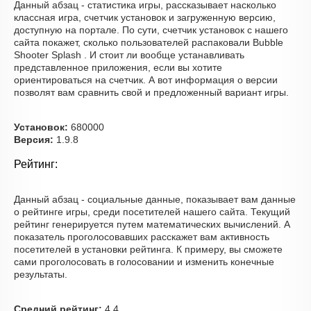
Данный абзац - статистика игры, рассказывает насколько
классная игра, счетчик установок и загруженную версию,
доступную на портале. По сути, счетчик установок с нашего
сайта покажет, сколько пользователей распаковали Bubble
Shooter Splash . И стоит ли вообще устанавливать
представленное приложения, если вы хотите
ориентироваться на счетчик. А вот информация о версии
позволят вам сравнить свой и предложенный вариант игры.
Установок:
680000
Версия:
1.9.8
Рейтинг:
Данный абзац - социальные данные, показывает вам данные
о рейтинге игры, среди посетителей нашего сайта. Текущий
рейтинг генерируется путем математических вычислений. А
показатель проголосовавших расскажет вам активность
посетителей в установки рейтинга. К примеру, вы сможете
сами проголосовать в голосовании и изменить конечные
результаты.
Средний рейтинг:
4.4