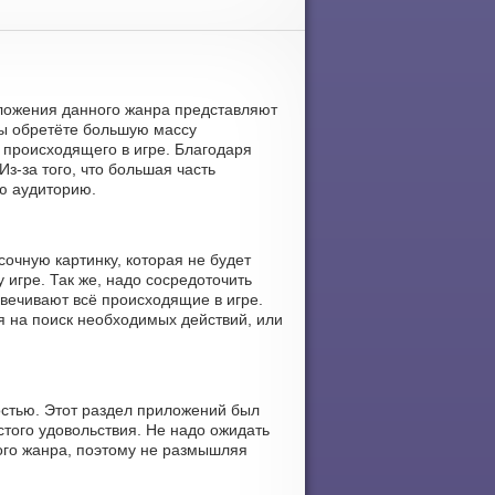
риложения данного жанра представляют
вы обретёте большую массу
 происходящего в игре. Благодаря
Из-за того, что большая часть
ю аудиторию.
сочную картинку, которая не будет
игре. Так же, надо сосредоточить
вечивают всё происходящие в игре.
я на поиск необходимых действий, или
ностью. Этот раздел приложений был
стого удовольствия. Не надо ожидать
ного жанра, поэтому не размышляя