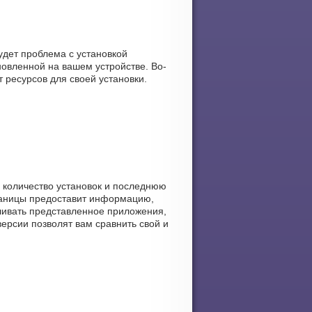
удет проблема с установкой
овленной на вашем устройстве. Во-
т ресурсов для своей установки.
, количество установок и последнюю
траницы предоставит информацию,
вливать представленное приложения,
ерсии позволят вам сравнить свой и