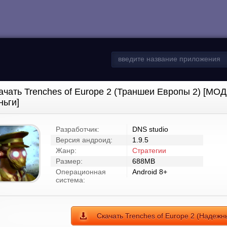
ачать Trenches of Europe 2 (Траншеи Европы 2) [МО
ньги]
Разработчик:
DNS studio
Версия андроид:
1.9.5
Жанр:
Стратегии
Размер:
688MB
Операционная
Android 8+
система:
Скачать Trenches of Europe 2 (Надежн