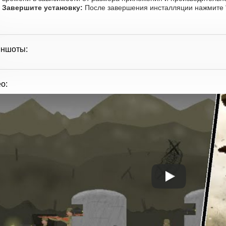
Завершите установку:
После завершения инсталляции нажмите "
иншоты:
о: