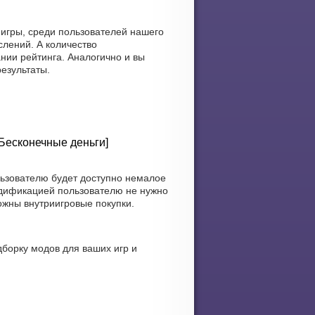
 игры, среди пользователей нашего
лений. А количество
нии рейтинга. Аналогично и вы
езультаты.
 Бесконечные деньги]
льзователю будет доступно немалое
одификацией пользователю не нужно
ожны внутриигровые покупки.
борку модов для ваших игр и