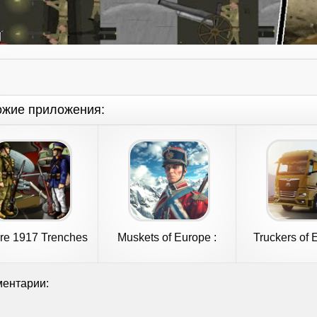
ожие приложения:
re 1917 Trenches
Muskets of Europe :
Truckers of 
Troops
Napoleon
ентарии: