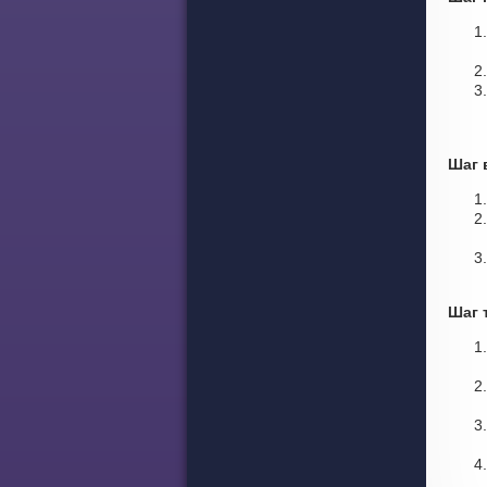
Шаг 
Шаг 