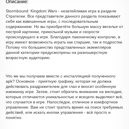
Описание:
Stormbound: Kingdom Wars - незатейливая игра в разделе
Стратегии. Все представители данного раздела показывают
себя как взвешенные игры, с последовательным
содержанием. Но вы приобретёте большую массу веселья от
пестрой картинки, прикольной музыки и скорости
происходящего в игре. Благодаря лаконичному контролю, в
игру имеют возможность играть как старшие, так и подростки.
Потому что большинство представленных экземпляров
данной категории предусмотрены на разношерстную
возрастную аудиторию.
Что же мы получаем вместе с инсталляцией полученного
apk? Основное - приятную графику, которая не должна
действовать раздражителем для глаз и вносит особенную
изюминку игре. Затем, стоит обратить внимание на мелодии,
которые отличаются уникальностью и всецело выделяют всё,
что случается в игре. Напоследок, отличное и комфортное
управление. Вам не стоит тратить время на поиск требуемых
действий, или искать кнопки управления - всё просто и
понятно.