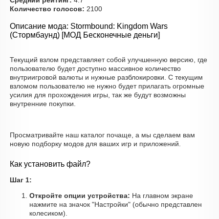
Средний рейтинг:
4.7
Количество голосов:
2100
Описание мода: Stormbound: Kingdom Wars
(Стормбаунд) [МОД Бесконечные деньги]
Текущий взлом представляет собой улучшенную версию, где
пользователю будет доступно массивное количество
внутриигровой валюты и нужные разблокировки. С текущим
взломом пользователю не нужно будет прилагать огромные
усилия для прохождения игры, так же будут возможны
внутренние покупки.
Просматривайте наш каталог почаще, а мы сделаем вам
новую подборку модов для ваших игр и приложений.
Как установить файл?
Шаг 1:
Откройте опции устройства:
На главном экране
нажмите на значок "Настройки" (обычно представлен
колесиком).