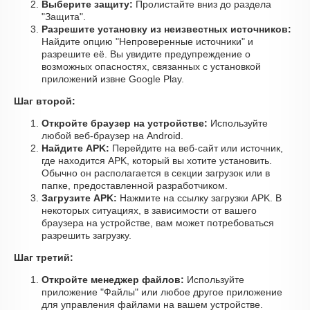
Выберите защиту:
Пролистайте вниз до раздела
"Защита".
Разрешите установку из неизвестных источников:
Найдите опцию "Непроверенные источники" и
разрешите её. Вы увидите предупреждение о
возможных опасностях, связанных с установкой
приложений извне Google Play.
Шаг второй:
Откройте браузер на устройстве:
Используйте
любой веб-браузер на Android.
Найдите APK:
Перейдите на веб-сайт или источник,
где находится APK, который вы хотите установить.
Обычно он располагается в секции загрузок или в
папке, предоставленной разработчиком.
Загрузите APK:
Нажмите на ссылку загрузки APK. В
некоторых ситуациях, в зависимости от вашего
браузера на устройстве, вам может потребоваться
разрешить загрузку.
Шаг третий:
Откройте менеджер файлов:
Используйте
приложение "Файлы" или любое другое приложение
для управления файлами на вашем устройстве.