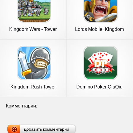
Kingdom Wars - Tower
Lords Mobile: Kingdom
Defense
Wars
Kingdom Rush Tower
Domino Poker QiuQiu
Defense TD
Gaple
Комментарии:
Добавить комментарий