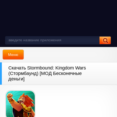
Меню
Скачать Stormbound: Kingdom Wars
(Стормбаунд) [МОД Бесконечные
деньги]