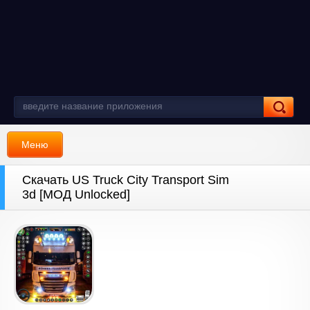
Меню
Скачать US Truck City Transport Sim
3d [МОД Unlocked]