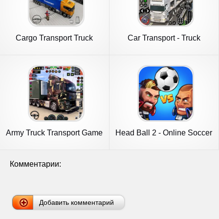
Cargo Transport Truck
Car Transport - Truck
Driving
Games 3D
Army Truck Transport Game
Head Ball 2 - Online Soccer
2023
Комментарии:
Добавить комментарий