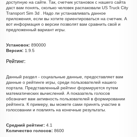
доступную на сайте. Так, счетчик установок с нашего сайта
даст вам понять, сколько человек распаковали US Truck City
Transport Sim 3d . Надо ли устанавливать данное
приложения, если вы хотите ориентироваться на счетчик. А
вот информация о версии позволят вам сравнить свой и
предложенный вариант игры.
Установок:
890000
Версия:
1.9.5
Рейтинг:
Данный раздел - социальные данные, предоставляет вам
данные о рейтинге игры, среди пользователей нашего
портала. Представленный рейтинг формируется путем
математических вычислений. А показатель голосов
обозначит вам активность пользователей в формировании
рейтинга. К примеру, вы можете сами принять участие в
голосовании и повлиять на конечные результаты.
Средний рейтинг:
4.1
Количество голосов:
8600