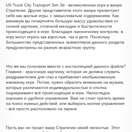
US Truck City Transport Sim 3d - великолепная игра в жанре
Стратегии. Другие представители этого жанра презентуют
себя как зрелые игры, с замысловатым содержанием. Как
минимум вы почерпнёте большую массу удовольствия от
сочной картинки, отличной мелодии и быстротечности
происходящего в игре. Благодаря лаконичному контролю, в
игру могут играть как взрослые, так и дети. Поскольку
большинство представленных экземпляров данного раздела
предусмотрены на разную возрастную группу.
Что же мы получаем вместе с инсталляцией данного файла?
Главное - красочную картинку, которая не должна служить
раздражителем для глаз и прибавляет необыкновенную
изюминку игре. Потом, нужно обратить внимание на музыке,
которые различаются индивидуальностью и сполна
подчеркивают всё происходящие в игре. Напоследок,
хорошее и удобное управление. Вам не стоит тратить время
на поиск нужных действий, или выбирать кнопки управления
- всё просто расположено на экране.
Пусть вас не пугает жанр Стратегии своей легкостью. Этот