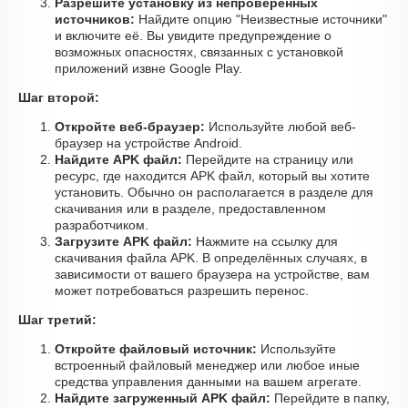
Разрешите установку из непроверенных
источников:
Найдите опцию "Неизвестные источники"
и включите её. Вы увидите предупреждение о
возможных опасностях, связанных с установкой
приложений извне Google Play.
Шаг второй:
Откройте веб-браузер:
Используйте любой веб-
браузер на устройстве Android.
Найдите APK файл:
Перейдите на страницу или
ресурс, где находится APK файл, который вы хотите
установить. Обычно он располагается в разделе для
скачивания или в разделе, предоставленном
разработчиком.
Загрузите APK файл:
Нажмите на ссылку для
скачивания файла APK. В определённых случаях, в
зависимости от вашего браузера на устройстве, вам
может потребоваться разрешить перенос.
Шаг третий:
Откройте файловый источник:
Используйте
встроенный файловый менеджер или любое иные
средства управления данными на вашем агрегате.
Найдите загруженный APK файл:
Перейдите в папку,