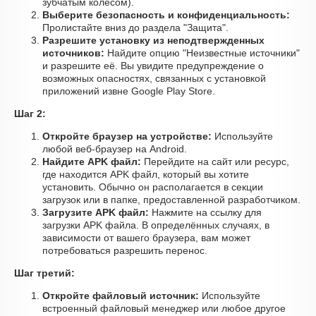
зубчатым колесом).
Выберите безопасность и конфиденциальность:
Пролистайте вниз до раздела "Защита".
Разрешите установку из неподтвержденных
источников:
Найдите опцию "Неизвестные источники"
и разрешите её. Вы увидите предупреждение о
возможных опасностях, связанных с установкой
приложений извне Google Play Store.
Шаг 2:
Откройте браузер на устройстве:
Используйте
любой веб-браузер на Android.
Найдите APK файл:
Перейдите на сайт или ресурс,
где находится APK файл, который вы хотите
установить. Обычно он располагается в секции
загрузок или в папке, предоставленной разработчиком.
Загрузите APK файл:
Нажмите на ссылку для
загрузки APK файла. В определённых случаях, в
зависимости от вашего браузера, вам может
потребоваться разрешить перенос.
Шаг третий:
Откройте файловый источник:
Используйте
встроенный файловый менеджер или любое другое