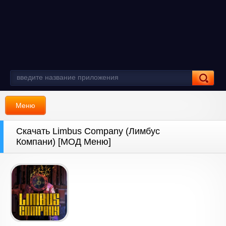
Меню
Скачать Limbus Company (Лимбус
Компани) [МОД Меню]