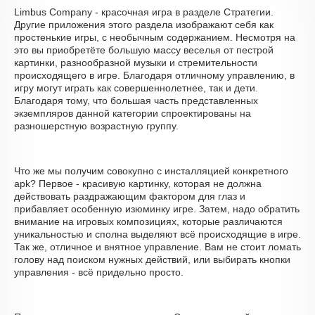
Limbus Company - красочная игра в разделе Стратегии.
Другие приложения этого раздела изображают себя как
простенькие игры, с необычным содержанием. Несмотря на
это вы приобретёте большую массу веселья от пестрой
картинки, разнообразной музыки и стремительности
происходящего в игре. Благодаря отличному управлению, в
игру могут играть как совершеннолетнее, так и дети.
Благодаря тому, что большая часть представленных
экземпляров данной категории спроектированы на
разношерстную возрастную группу.
Что же мы получим совокупно с инсталляцией конкретного
apk? Первое - красивую картинку, которая не должна
действовать раздражающим фактором для глаз и
прибавляет особенную изюминку игре. Затем, надо обратить
внимание на игровых композициях, которые различаются
уникальностью и сполна выделяют всё происходящие в игре.
Так же, отличное и внятное управление. Вам не стоит ломать
голову над поиском нужных действий, или выбирать кнопки
управления - всё придельно просто.