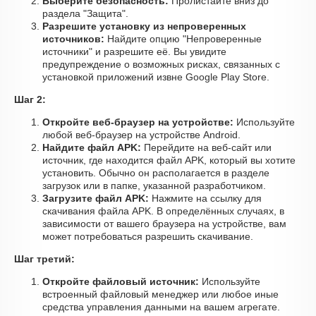
Выберите безопасность:
Пролистайте вниз до
раздела "Защита".
Разрешите установку из непроверенных
источников:
Найдите опцию "Непроверенные
источники" и разрешите её. Вы увидите
предупреждение о возможных рисках, связанных с
установкой приложений извне Google Play Store.
Шаг 2:
Откройте веб-браузер на устройстве:
Используйте
любой веб-браузер на устройстве Android.
Найдите файл APK:
Перейдите на веб-сайт или
источник, где находится файл APK, который вы хотите
установить. Обычно он располагается в разделе
загрузок или в папке, указанной разработчиком.
Загрузите файл APK:
Нажмите на ссылку для
скачивания файла APK. В определённых случаях, в
зависимости от вашего браузера на устройстве, вам
может потребоваться разрешить скачивание.
Шаг третий:
Откройте файловый источник:
Используйте
встроенный файловый менеджер или любое иные
средства управления данными на вашем агрегате.