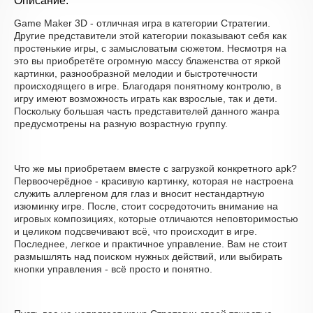
Описание:
Game Maker 3D - отличная игра в категории Стратегии.
Другие представители этой категории показывают себя как
простенькие игры, с замысловатым сюжетом. Несмотря на
это вы приобретёте огромную массу блаженства от яркой
картинки, разнообразной мелодии и быстротечности
происходящего в игре. Благодаря понятному контролю, в
игру имеют возможность играть как взрослые, так и дети.
Поскольку большая часть представителей данного жанра
предусмотрены на разную возрастную группу.
Что же мы приобретаем вместе с загрузкой конкретного apk?
Первоочерёдное - красивую картинку, которая не настроена
служить аллергеном для глаз и вносит нестандартную
изюминку игре. После, стоит сосредоточить внимание на
игровых композициях, которые отличаются неповторимостью
и целиком подсвечивают всё, что происходит в игре.
Последнее, легкое и практичное управление. Вам не стоит
размышлять над поиском нужных действий, или выбирать
кнопки управления - всё просто и понятно.