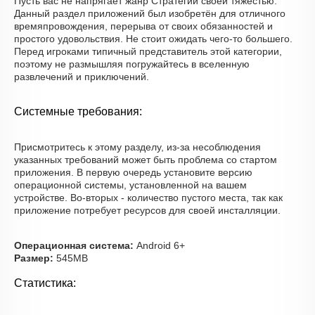
Пусть вас не напрягает жанр Стратегии своей тяжестью.
Данный раздел приложений был изобретён для отличного
времяпровождения, перерыва от своих обязанностей и
простого удовольствия. Не стоит ожидать чего-то большего.
Перед игроками типичный представитель этой категории,
поэтому не размышляя погружайтесь в вселенную
развлечений и приключений.
Системные требования:
Присмотритесь к этому разделу, из-за несоблюдения
указанных требований может быть проблема со стартом
приложения. В первую очередь установите версию
операционной системы, установленной на вашем
устройстве. Во-вторых - количество пустого места, так как
приложение потребует ресурсов для своей инсталляции.
Операционная система:
Android 6+
Размер:
545MB
Статистика: