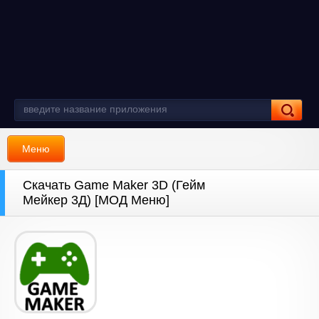
Меню
Скачать Game Maker 3D (Гейм
Мейкер 3Д) [МОД Меню]