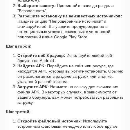
колесиком).
Выберите защиту:
Пролистайте вниз до раздела
"Безопасность".
Разрешите установку из неизвестных источников:
Найдите опцию "Непроверенные источники" и
активируйте её. Вы увидите предупреждение о
потенциальных угрозах, связанных с установкой
приложений извне Google Play Store.
Шаг второй:
Откройте веб-браузер:
Используйте любой веб-
браузер на Android.
Найдите APK:
Перейдите на сайт или ресурс, где
находится APK, который вы хотите установить. Обычно
он располагается в разделе загрузок или в папке,
указанной разработчиком.
Загрузите APK:
Нажмите на ссылку для скачивания
файла APK. В некоторых случаях, в зависимости от
вашего браузера, вам может потребоваться разрешить
загрузку.
Шаг третий:
Откройте файловый источник:
Используйте
встроенный файловый менеджер или любое другое