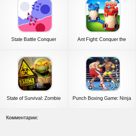
State Battle Conquer
Ant Fight: Conquer the
Territory
Tower
State of Survival: Zombie
Punch Boxing Game: Ninja
War
Fight
Комментарии: