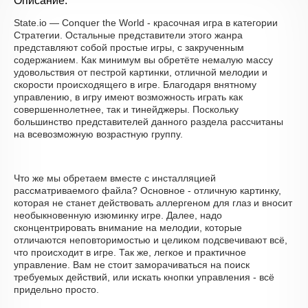
Описание:
State.io — Conquer the World - красочная игра в категории
Стратегии. Остальные представители этого жанра
представляют собой простые игры, с закрученным
содержанием. Как минимум вы обретёте немалую массу
удовольствия от пестрой картинки, отличной мелодии и
скорости происходящего в игре. Благодаря внятному
управлению, в игру имеют возможность играть как
совершеннолетнее, так и тинейджеры. Поскольку
большинство представителей данного раздела рассчитаны
на всевозможную возрастную группу.
Что же мы обретаем вместе с инсталляцией
рассматриваемого файла? Основное - отличную картинку,
которая не станет действовать аллергеном для глаз и вносит
необыкновенную изюминку игре. Далее, надо
сконцентрировать внимание на мелодии, которые
отличаются неповторимостью и целиком подсвечивают всё,
что происходит в игре. Так же, легкое и практичное
управление. Вам не стоит заморачиваться на поиск
требуемых действий, или искать кнопки управления - всё
придельно просто.