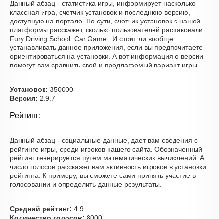
Данный абзац - статистика игры, информирует насколько
классная игра, счетчик установок и последнюю версию,
доступную на портале. По сути, счетчик установок с нашей
платформы расскажет, сколько пользователей распаковали
Fury Driving School: Car Game . И стоит ли вообще
устанавливать данное приложения, если вы предпочитаете
ориентироваться на установки. А вот информация о версии
помогут вам сравнить свой и предлагаемый вариант игры.
Установок:
350000
Версия:
2.9.7
Рейтинг:
Данный абзац - социальные данные, дает вам сведения о
рейтинге игры, среди игроков нашего сайта. Обозначенный
рейтинг генерируется путем математических вычислений. А
число голосов расскажет вам активность игроков в установки
рейтинга. К примеру, вы сможете сами принять участие в
голосовании и определить данные результаты.
Средний рейтинг:
4.9
Количество голосов:
8000