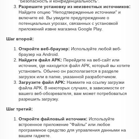
"Безопасность и конфиденциальность".
Разрешите установку из неизвестных источников:
Найдите опцию "Неподтвержденные источники" и
включите её. Вы увидите предупреждение о
потенциальных угрозах, связанных с установкой
приложений извне магазина Google Play.
Шаг второй:
Откройте веб-браузер:
Используйте любой веб-
браузер на Android.
Найдите файл APK:
Перейдите на веб-сайт или
источник, где находится файл APK, который вы хотите
установить. Обычно он располагается в разделе
загрузок или в папке, указанной разработчиком.
Загрузите файл APK:
Нажмите на ссылку загрузки
файла APK. В некоторых случаях, в зависимости от
вашего веб-обозревателя, вам может потребоваться
разрешить загрузку.
Шаг третий:
Откройте файловый источник:
Используйте
встроенное приложение "Файлы" или любое
программное средство для управления данными на
вашем гаджете.