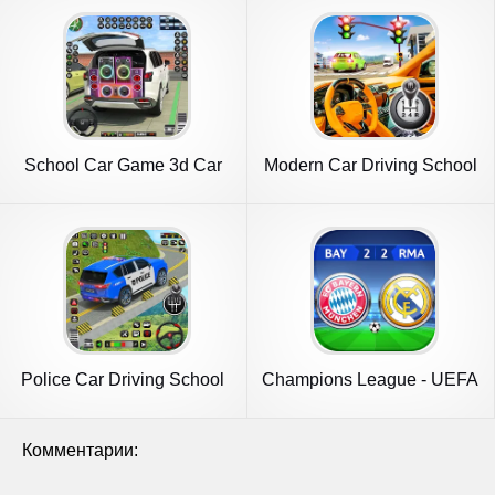
School Car Game 3d Car
Modern Car Driving School
Driving
Game
Police Car Driving School
Champions League - UEFA
Game
Game
Комментарии: