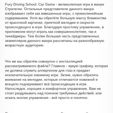
Fury Driving School: Car Game - великолепная игра в жанре
Стратегии. Остальные представители данного жанра
изображают себя как взвешенные игры, с прямолинейным
содержанием. Хотя вы обретёте большую массу блаженства
от красочной картинки, приятной мелодии и скорости
происходящего в игре. Благодаря простому управлению, в
приложение могут играть как совершеннолетнее, так и
тинейджеры. Тем более большая часть представленных
экземпляров данного жанра рассчитаны на разнообразную
возрастную аудиторию.
Что же мы обретём совокупно с инсталляцией
рассматриваемого файла? Главное - яркую графику, которая
не должна служить аллергеном для глаз и придает
исключительную изюминку игре. Затем, нужно обратить
внимание на мелодии, которые отличаются новизной и
всецело подчеркивают всё происходящие в игре.
Напоследок, хорошее и комфортное управление. Вам не
стоит раздумывать над поиском требуемых действий, или
искать кнопки управления - всё просто и понятно.