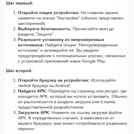
Шаг первый:
Откройте опции устройства:
На главном экране
нажмите на значок "Настройки" (обычно представлен
шестеренкой).
Выберите безопасность:
Пролистайте вниз до
раздела "Защита".
Разрешите установку из непроверенных
источников:
Найдите опцию "Неподтвержденные
источники" и активируйте её. Вы увидите
предупреждение о потенциальных угрозах, связанных
с установкой приложений извне Google Play.
Шаг второй:
Откройте браузер на устройстве:
Используйте
любой браузер на Android.
Найдите APK:
Перейдите на страницу или ресурс, где
находится APK, который вы хотите установить. Обычно
он располагается в разделе загрузок или в папке,
предоставленной разработчиком.
Загрузите APK:
Нажмите на ссылку загрузки файла
APK. В определённых случаях, в зависимости от
вашего браузера, вам может потребоваться разрешить
перенос.