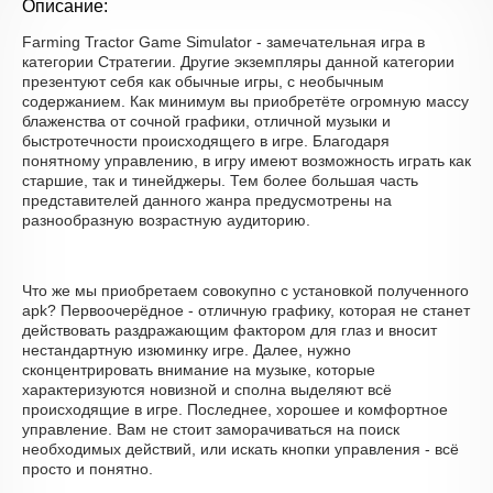
Описание:
Farming Tractor Game Simulator - замечательная игра в
категории Стратегии. Другие экземпляры данной категории
презентуют себя как обычные игры, с необычным
содержанием. Как минимум вы приобретёте огромную массу
блаженства от сочной графики, отличной музыки и
быстротечности происходящего в игре. Благодаря
понятному управлению, в игру имеют возможность играть как
старшие, так и тинейджеры. Тем более большая часть
представителей данного жанра предусмотрены на
разнообразную возрастную аудиторию.
Что же мы приобретаем совокупно с установкой полученного
apk? Первоочерёдное - отличную графику, которая не станет
действовать раздражающим фактором для глаз и вносит
нестандартную изюминку игре. Далее, нужно
сконцентрировать внимание на музыке, которые
характеризуются новизной и сполна выделяют всё
происходящие в игре. Последнее, хорошее и комфортное
управление. Вам не стоит заморачиваться на поиск
необходимых действий, или искать кнопки управления - всё
просто и понятно.