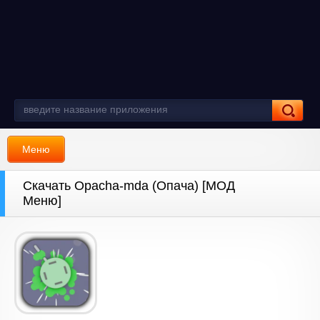
Меню
Скачать Opacha-mda (Опача) [МОД
Меню]