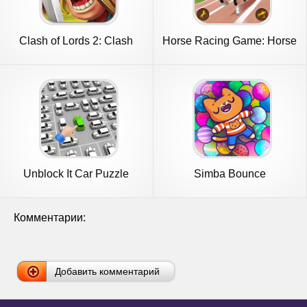
Clash of Lords 2: Clash
Horse Racing Game: Horse
Divin
Games
Unblock It Car Puzzle
Simba Bounce
Game
Комментарии:
Добавить комментарий