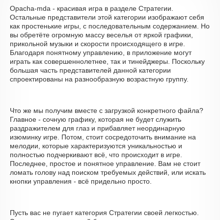
Opacha-mda - красивая игра в разделе Стратегии.
Остальные представители этой категории изображают себя
как простенькие игры, с последовательным содержанием. Но
вы обретёте огромную массу веселья от яркой графики,
прикольной музыки и скорости происходящего в игре.
Благодаря понятному управлению, в приложение могут
играть как совершеннолетнее, так и тинейджеры. Поскольку
большая часть представителей данной категории
спроектированы на разнообразную возрастную группу.
Что же мы получим вместе с загрузкой конкретного файла?
Главное - сочную графику, которая не будет служить
раздражителем для глаз и прибавляет неординарную
изюминку игре. Потом, стоит сосредоточить внимание на
мелодии, которые характеризуются уникальностью и
полностью подчеркивают всё, что происходит в игре.
Последнее, простое и понятное управление. Вам не стоит
ломать голову над поиском требуемых действий, или искать
кнопки управления - всё придельно просто.
Пусть вас не пугает категория Стратегии своей легкостью.