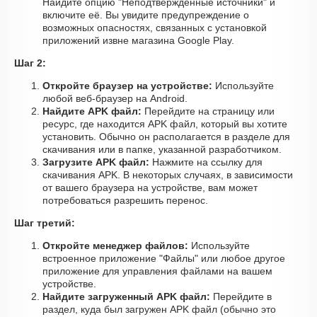
Найдите опцию "Неподтвержденные источники" и
включите её. Вы увидите предупреждение о
возможных опасностях, связанных с установкой
приложений извне магазина Google Play.
Шаг 2:
Откройте браузер на устройстве:
Используйте
любой веб-браузер на Android.
Найдите APK файл:
Перейдите на страницу или
ресурс, где находится APK файл, который вы хотите
установить. Обычно он располагается в разделе для
скачивания или в папке, указанной разработчиком.
Загрузите APK файл:
Нажмите на ссылку для
скачивания APK. В некоторых случаях, в зависимости
от вашего браузера на устройстве, вам может
потребоваться разрешить перенос.
Шаг третий:
Откройте менеджер файлов:
Используйте
встроенное приложение "Файлы" или любое другое
приложение для управления файлами на вашем
устройстве.
Найдите загруженный APK файл:
Перейдите в
раздел, куда был загружен APK файл (обычно это