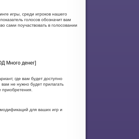
нге игры, среди игроков нашего
 показатель голосов обозначит вам
во сами поучаствовать в голосовании
ОД Много денег]
иант, где вам будет доступно
 вам не нужно будет прилагать
е приобретения.
 модификаций для ваших игр и