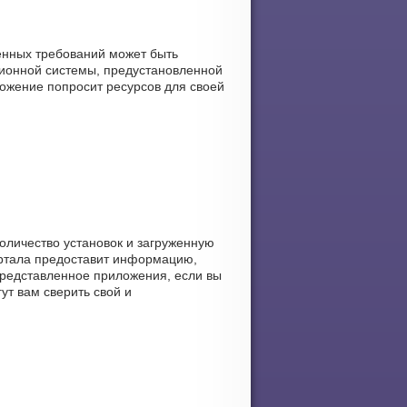
енных требований может быть
ционной системы, предустановленной
иложение попросит ресурсов для своей
количество установок и загруженную
портала предоставит информацию,
 представленное приложения, если вы
ут вам сверить свой и