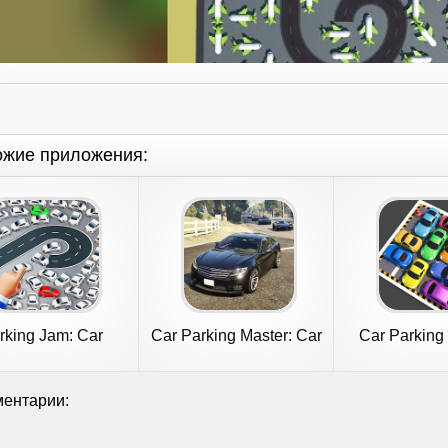
ожие приложения:
rking Jam: Car
Car Parking Master: Car
Car Parking
arking Games
Games
Parking
ентарии: