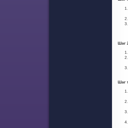
Шаг 
Шаг 