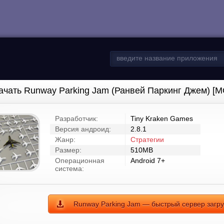
ачать Runway Parking Jam (Ранвей Паркинг Джем) [М
Разработчик:
Tiny Kraken Games
Версия андроид:
2.8.1
Жанр:
Стратегии
Размер:
510MB
Операционная
Android 7+
система:
Runway Parking Jam — быстрый сервер загру