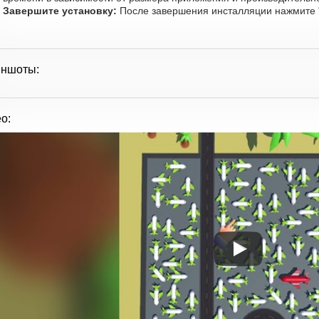
Завершите установку:
После завершения инсталляции нажмите "
иншоты:
о: