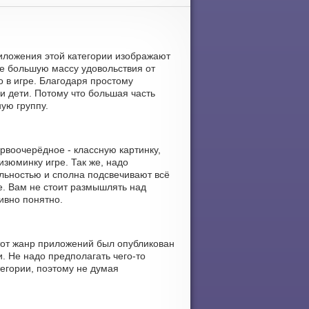
риложения этой категории изображают
е большую массу удовольствия от
 в игре. Благодаря простому
и дети. Потому что большая часть
ую группу.
рвоочерёдное - классную картинку,
изюминку игре. Так же, надо
льностью и сполна подсвечивают всё
е. Вам не стоит размышлять над
ивно понятно.
Этот жанр приложений был опубликован
и. Не надо предполагать чего-то
егории, поэтому не думая