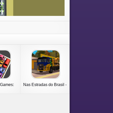
 Games:
Nas Estradas do Brasil -
 Jam
2023