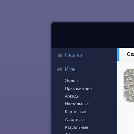
Ск
Главная
Игры
Экшен
Приключения
Аркады
Настольные
Карточные
Азартные
Казуальные