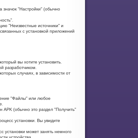
 значок "Настройки" (обычно
ность".
ию "Неизвестные источники" и
 связанных с установкой приложений
который вы хотите установить.
ой разработчиком.
оторых случаях, в зависимости от
ение "Файлы" или любое
е.
н APK (обычно это раздел "Получить"
оцесс установки. Вы увидите
сс установки может занять немного
сти устройства.