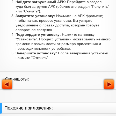
Найдите загруженный APK:
Перейдите в раздел,
куда был загружен APK (обычно это раздел "Получить"
или "Скачать").
Запустите установку:
Нажмите на APK фрагмент,
чтобы начать процесс установки. Вы увидите
уведомление о правах доступа, которые требует
аппаратное средство.
Подтвердите установку:
Нажмите на кнопку
"Установить". Процесс установки может занять немного
времени в зависимости от размера приложения и
производительности устройства.
Завершите установку:
После завершения установки
нажмите "Открыть".
Скриншоты:
Похожие приложения: