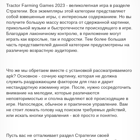
Tractor Farming Games 2023 - великолепная игра в разделе
Стратегии. Все экземпляры этой категории представляют
собой взвешенные игры, с интересным содержанием. Но вы
получите большую массу восторга от сдержанной картинки,
прикольной музыки и быстротечности происходящего в игре.
Благодаря лаконичному контролю, в приложение могут
играть как взрослые, так и подростки. Тем более большая
часть представителей данной категории предусмотрены на
различную возрастную аудиторию.
Что же мы обретаем вместе с установкой рассматриваемого
apk? Основное - сочную картинку, которая не должна
служить раздражающим фактором для глаз и дарит
нестандартную изюминку игре. После, нужно сосредоточить
внимание на мелодии, которые различаются
неповторимостью и сполна выделяют всё происходящие в
игре. Напоследок, обычное и практичное управление. Вам
не стоит ломать голову над поиском требуемых действий,
или искать кнопки управления - всё просто и понятно.
Пусть вас не отталкивает раздел Стратегии своей