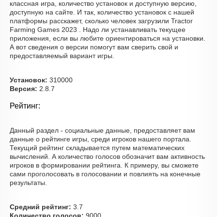
классная игра, количество установок и доступную версию,
доступную на сайте. И так, количество установок с нашей
платформы расскажет, сколько человек загрузили Tractor
Farming Games 2023 . Надо ли устанавливать текущее
приложения, если вы любите ориентироваться на установки.
А вот сведения о версии помогут вам сверить свой и
предоставляемый вариант игры.
Установок:
310000
Версия:
2.8.7
Рейтинг:
Данный раздел - социальные данные, предоставляет вам
данные о рейтинге игры, среди игроков нашего портала.
Текущий рейтинг складывается путем математических
вычислений. А количество голосов обозначит вам активность
игроков в формировании рейтинга. К примеру, вы сможете
сами проголосовать в голосовании и повлиять на конечные
результаты.
Средний рейтинг:
3.7
Количество голосов:
9000