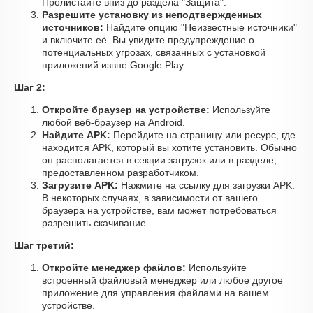
Пролистайте вниз до раздела "Защита".
Разрешите установку из неподтвержденных
источников:
Найдите опцию "Неизвестные источники"
и включите её. Вы увидите предупреждение о
потенциальных угрозах, связанных с установкой
приложений извне Google Play.
Шаг 2:
Откройте браузер на устройстве:
Используйте
любой веб-браузер на Android.
Найдите APK:
Перейдите на страницу или ресурс, где
находится APK, который вы хотите установить. Обычно
он располагается в секции загрузок или в разделе,
предоставленном разработчиком.
Загрузите APK:
Нажмите на ссылку для загрузки APK.
В некоторых случаях, в зависимости от вашего
браузера на устройстве, вам может потребоваться
разрешить скачивание.
Шаг третий:
Откройте менеджер файлов:
Используйте
встроенный файловый менеджер или любое другое
приложение для управления файлами на вашем
устройстве.