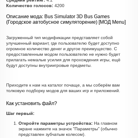
Средний рейтинг:
4.2
Количество голосов:
4200
Описание мода: Bus Simulator 3D Bus Games
(Городское автобусное симуляторение) [МОД Menu]
Загруженный тип модификации представляет собой
улучшенный вариант, где пользователю будет доступно
огромное количество денег и другое преимущество. С
предоставленным модом пользователю не нужно будет
прилагать немалые усилия для прохождения игры, ещё
будут доступны внутриигровые предметы.
Приходите к нам на каталог почаще, а мы соберём вам
толковую подборку модов для ваших игр и приложений.
Как установить файл?
Шаг первый:
Откройте параметры устройства:
На главном
экране нажмите на значок "Параметры" (обычно
представлен зубчатым колесом).