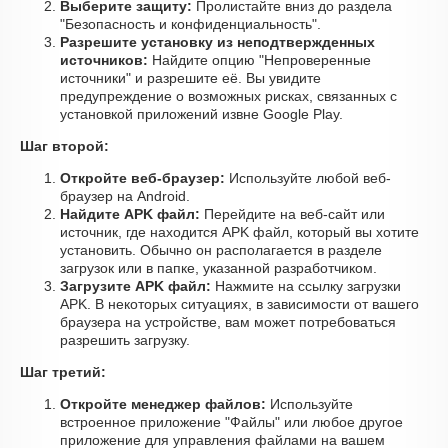
Выберите защиту:
Пролистайте вниз до раздела
"Безопасность и конфиденциальность".
Разрешите установку из неподтвержденных
источников:
Найдите опцию "Непроверенные
источники" и разрешите её. Вы увидите
предупреждение о возможных рисках, связанных с
установкой приложений извне Google Play.
Шаг второй:
Откройте веб-браузер:
Используйте любой веб-
браузер на Android.
Найдите APK файл:
Перейдите на веб-сайт или
источник, где находится APK файл, который вы хотите
установить. Обычно он располагается в разделе
загрузок или в папке, указанной разработчиком.
Загрузите APK файл:
Нажмите на ссылку загрузки
APK. В некоторых ситуациях, в зависимости от вашего
браузера на устройстве, вам может потребоваться
разрешить загрузку.
Шаг третий:
Откройте менеджер файлов:
Используйте
встроенное приложение "Файлы" или любое другое
приложение для управления файлами на вашем