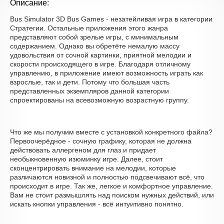
Описание:
Bus Simulator 3D Bus Games - незатейливая игра в категории
Стратегии. Остальные приложения этого жанра
представляют собой зрелые игры, с минимальным
содержанием. Однако вы обретёте немалую массу
удовольствия от сочной картинки, приятной мелодии и
скорости происходящего в игре. Благодаря отличному
управлению, в приложение имеют возможность играть как
взрослые, так и дети. Потому что большая часть
представленных экземпляров данной категории
спроектированы на всевозможную возрастную группу.
Что же мы получим вместе с установкой конкретного файла?
Первоочерёдное - сочную графику, которая не должна
действовать аллергеном для глаз и придает
необыкновенную изюминку игре. Далее, стоит
сконцентрировать внимание на мелодии, которые
различаются новизной и полностью подсвечивают всё, что
происходит в игре. Так же, легкое и комфортное управление.
Вам не стоит размышлять над поиском нужных действий, или
искать кнопки управления - всё интуитивно понятно.