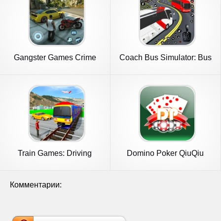
Gangster Games Crime
Coach Bus Simulator: Bus
Simulator
Games
Train Games: Driving
Domino Poker QiuQiu
Simulator
Gaple
Комментарии: