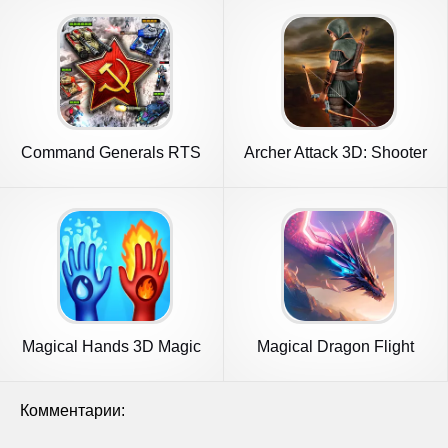
Command Generals RTS
Archer Attack 3D: Shooter
War
Magical Hands 3D Magic
Magical Dragon Flight
Attack
Games 3D
Комментарии: