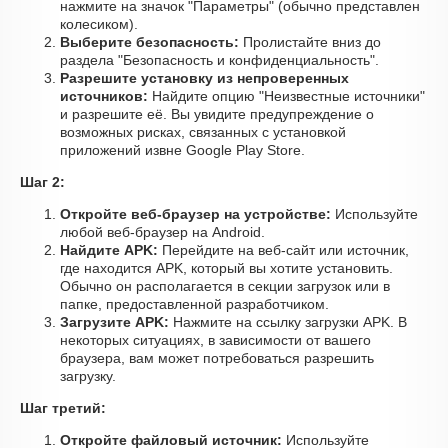
нажмите на значок "Параметры" (обычно представлен
колесиком).
Выберите безопасность:
Пролистайте вниз до
раздела "Безопасность и конфиденциальность".
Разрешите установку из непроверенных
источников:
Найдите опцию "Неизвестные источники"
и разрешите её. Вы увидите предупреждение о
возможных рисках, связанных с установкой
приложений извне Google Play Store.
Шаг 2:
Откройте веб-браузер на устройстве:
Используйте
любой веб-браузер на Android.
Найдите APK:
Перейдите на веб-сайт или источник,
где находится APK, который вы хотите установить.
Обычно он располагается в секции загрузок или в
папке, предоставленной разработчиком.
Загрузите APK:
Нажмите на ссылку загрузки APK. В
некоторых ситуациях, в зависимости от вашего
браузера, вам может потребоваться разрешить
загрузку.
Шаг третий:
Откройте файловый источник:
Используйте