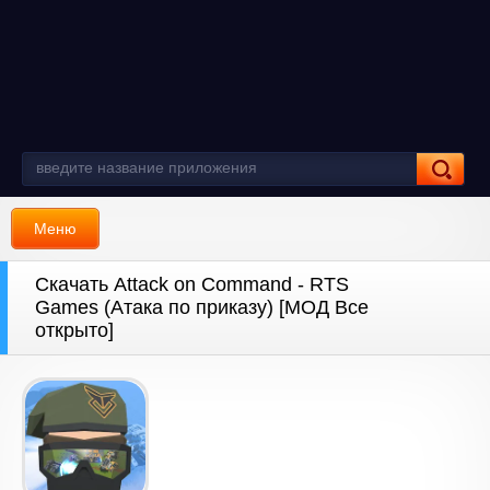
Меню
Скачать Attack on Command - RTS
Games (Атака по приказу) [МОД Все
открыто]