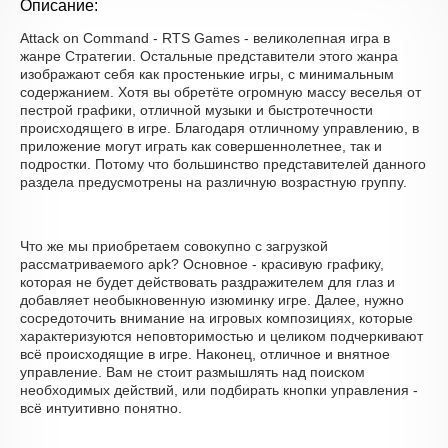
Описание:
Attack on Command - RTS Games - великолепная игра в
жанре Стратегии. Остальные представители этого жанра
изображают себя как простенькие игры, с минимальным
содержанием. Хотя вы обретёте огромную массу веселья от
пестрой графики, отличной музыки и быстротечности
происходящего в игре. Благодаря отличному управлению, в
приложение могут играть как совершеннолетнее, так и
подростки. Потому что большинство представителей данного
раздела предусмотрены на различную возрастную группу.
Что же мы приобретаем совокупно с загрузкой
рассматриваемого apk? Основное - красивую графику,
которая не будет действовать раздражителем для глаз и
добавляет необыкновенную изюминку игре. Далее, нужно
сосредоточить внимание на игровых композициях, которые
характеризуются неповторимостью и целиком подчеркивают
всё происходящие в игре. Наконец, отличное и внятное
управление. Вам не стоит размышлять над поиском
необходимых действий, или подбирать кнопки управления -
всё интуитивно понятно.