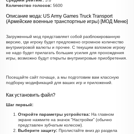
Средний рейтинг:
3.8
Количество голосов:
5600
Описание мода: US Army Games Truck Transport
(Армейские военные транспортные игры) [МОД Меню]
Загруженный мод представляет собой разблокированную
версию, где игроку будет предложено огромное количество
внутриигровой валюты и прочее. С текущим взломом игроку
не надо будет прилагать большие усилия для прохождения
игры, возможно будут открыты внутриигровые приобретения.
Посещайте сайт почаще, а мы подготовим вам классную
подборку модификаций для ваших игр и приложений.
Как установить файл?
Шаг первый:
Откройте параметры устройства:
На главном
экране нажмите на значок "Настройки" (обычно
представлен зубчатым колесом).
Выберите защиту:
Пролистайте вниз до раздела