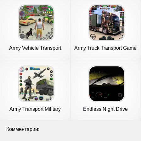
Army Vehicle Transport
Army Truck Transport Game
Truck
2023
Army Transport Military
Endless Night Drive
Games
Комментарии: