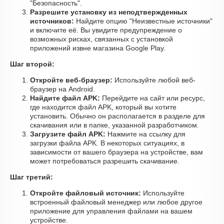
"Безопасность".
Разрешите установку из неподтвержденных
источников:
Найдите опцию "Неизвестные источники"
и включите её. Вы увидите предупреждение о
возможных рисках, связанных с установкой
приложений извне магазина Google Play.
Шаг второй:
Откройте веб-браузер:
Используйте любой веб-
браузер на Android.
Найдите файл APK:
Перейдите на сайт или ресурс,
где находится файл APK, который вы хотите
установить. Обычно он располагается в разделе для
скачивания или в папке, указанной разработчиком.
Загрузите файл APK:
Нажмите на ссылку для
загрузки файла APK. В некоторых ситуациях, в
зависимости от вашего браузера на устройстве, вам
может потребоваться разрешить скачивание.
Шаг третий:
Откройте файловый источник:
Используйте
встроенный файловый менеджер или любое другое
приложение для управления файлами на вашем
устройстве.