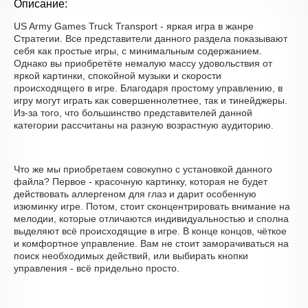
Описание:
US Army Games Truck Transport - яркая игра в жанре
Стратегии. Все представители данного раздела показывают
себя как простые игры, с минимальным содержанием.
Однако вы приобретёте немалую массу удовольствия от
яркой картинки, спокойной музыки и скорости
происходящего в игре. Благодаря простому управлению, в
игру могут играть как совершеннолетнее, так и тинейджеры.
Из-за того, что большинство представителей данной
категории рассчитаны на разную возрастную аудиторию.
Что же мы приобретаем совокупно с установкой данного
файла? Первое - красочную картинку, которая не будет
действовать аллергеном для глаз и дарит особенную
изюминку игре. Потом, стоит сконцентрировать внимание на
мелодии, которые отличаются индивидуальностью и сполна
выделяют всё происходящие в игре. В конце концов, чёткое
и комфортное управление. Вам не стоит заморачиваться на
поиск необходимых действий, или выбирать кнопки
управления - всё придельно просто.