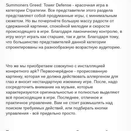
Summoners Greed: Tower Defense - красочная игра в
категории Стратегии. Все представители этого раздела
представляют собой продуманные игры, с минимальным
сюжетом. Но вы почерпнёте большую массу радости от
сдержанной картинки, спокойной мелодии и скорости
происходящего в игре. Благодаря лаконичному контролю, в
игру могут играть как старшие, так и дети. Благодаря тому,
что большинство представителей данной категории
спроектированы на разнообразную возрастную аудиторию.
Что же мы приобретаем совокупно с инсталляцией
конкретного apk? Первоочерёдное - прорисованную
картинку, которая не должна действовать аллергеном для
глаз и вносит нестандартную изюминку игре. После, надо
сосредоточить внимание на музыке, которые
характеризуются оригинальностью и полностью выделяют
всё происходящие в игре. Последнее, отличное и
практичное управление. Вам не стоит размышлять над
поиском требуемых действий, или подбирать кнопки
управления - всё придельно просто.