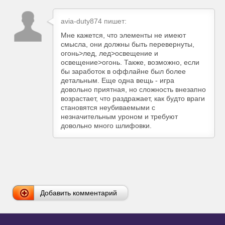
avia-duty874 пишет:
Мне кажется, что элементы не имеют
смысла, они должны быть перевернуты,
огонь>лед, лед>освещение и
освещение>огонь. Также, возможно, если
бы заработок в оффлайне был более
детальным. Еще одна вещь - игра
довольно приятная, но сложность внезапно
возрастает, что раздражает, как будто враги
становятся неубиваемыми с
незначительным уроном и требуют
довольно много шлифовки.
Добавить комментарий