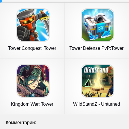
Tower Conquest: Tower
Tower Defense PvP:Tower
Defense
Royale
Kingdom War: Tower
WildStandZ - Unturned
Defense TD
Zombie
Комментарии: