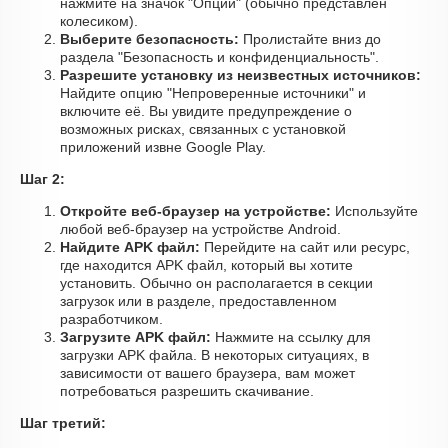
нажмите на значок "Опции" (обычно представлен
колесиком).
Выберите безопасность:
Пролистайте вниз до
раздела "Безопасность и конфиденциальность".
Разрешите установку из неизвестных источников:
Найдите опцию "Непроверенные источники" и
включите её. Вы увидите предупреждение о
возможных рисках, связанных с установкой
приложений извне Google Play.
Шаг 2:
Откройте веб-браузер на устройстве:
Используйте
любой веб-браузер на устройстве Android.
Найдите APK файл:
Перейдите на сайт или ресурс,
где находится APK файл, который вы хотите
установить. Обычно он располагается в секции
загрузок или в разделе, предоставленном
разработчиком.
Загрузите APK файл:
Нажмите на ссылку для
загрузки APK файла. В некоторых ситуациях, в
зависимости от вашего браузера, вам может
потребоваться разрешить скачивание.
Шаг третий: