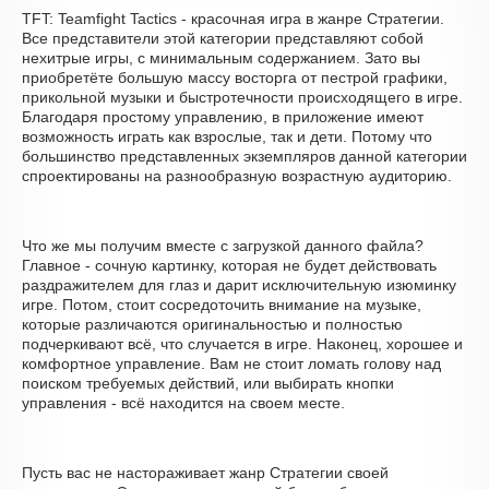
TFT: Teamfight Tactics - красочная игра в жанре Стратегии.
Все представители этой категории представляют собой
нехитрые игры, с минимальным содержанием. Зато вы
приобретёте большую массу восторга от пестрой графики,
прикольной музыки и быстротечности происходящего в игре.
Благодаря простому управлению, в приложение имеют
возможность играть как взрослые, так и дети. Потому что
большинство представленных экземпляров данной категории
спроектированы на разнообразную возрастную аудиторию.
Что же мы получим вместе с загрузкой данного файла?
Главное - сочную картинку, которая не будет действовать
раздражителем для глаз и дарит исключительную изюминку
игре. Потом, стоит сосредоточить внимание на музыке,
которые различаются оригинальностью и полностью
подчеркивают всё, что случается в игре. Наконец, хорошее и
комфортное управление. Вам не стоит ломать голову над
поиском требуемых действий, или выбирать кнопки
управления - всё находится на своем месте.
Пусть вас не настораживает жанр Стратегии своей