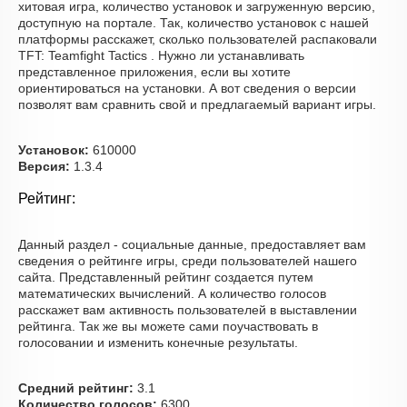
хитовая игра, количество установок и загруженную версию,
доступную на портале. Так, количество установок с нашей
платформы расскажет, сколько пользователей распаковали
TFT: Teamfight Tactics . Нужно ли устанавливать
представленное приложения, если вы хотите
ориентироваться на установки. А вот сведения о версии
позволят вам сравнить свой и предлагаемый вариант игры.
Установок:
610000
Версия:
1.3.4
Рейтинг:
Данный раздел - социальные данные, предоставляет вам
сведения о рейтинге игры, среди пользователей нашего
сайта. Представленный рейтинг создается путем
математических вычислений. А количество голосов
расскажет вам активность пользователей в выставлении
рейтинга. Так же вы можете сами поучаствовать в
голосовании и изменить конечные результаты.
Средний рейтинг:
3.1
Количество голосов:
6300