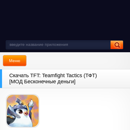
Меню
Скачать TFT: Teamfight Tactics (ТФТ)
[МОД Бесконечные деньги]