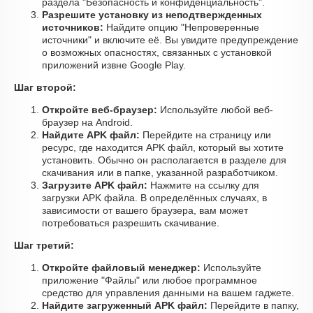
раздела "Безопасность и конфиденциальность".
Разрешите установку из неподтвержденных
источников:
Найдите опцию "Непроверенные
источники" и включите её. Вы увидите предупреждение
о возможных опасностях, связанных с установкой
приложений извне Google Play.
Шаг второй:
Откройте веб-браузер:
Используйте любой веб-
браузер на Android.
Найдите APK файл:
Перейдите на страницу или
ресурс, где находится APK файл, который вы хотите
установить. Обычно он располагается в разделе для
скачивания или в папке, указанной разработчиком.
Загрузите APK файл:
Нажмите на ссылку для
загрузки APK файла. В определённых случаях, в
зависимости от вашего браузера, вам может
потребоваться разрешить скачивание.
Шаг третий:
Откройте файловый менеджер:
Используйте
приложение "Файлы" или любое программное
средство для управления данными на вашем гаджете.
Найдите загруженный APK файл:
Перейдите в папку,