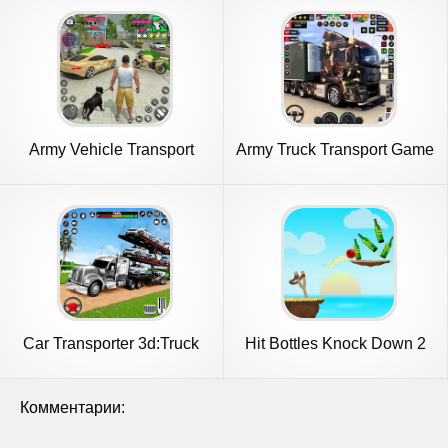
Army Vehicle Transport
Army Truck Transport Game
Truck
2023
Car Transporter 3d:Truck
Hit Bottles Knock Down 2
Games
Комментарии: