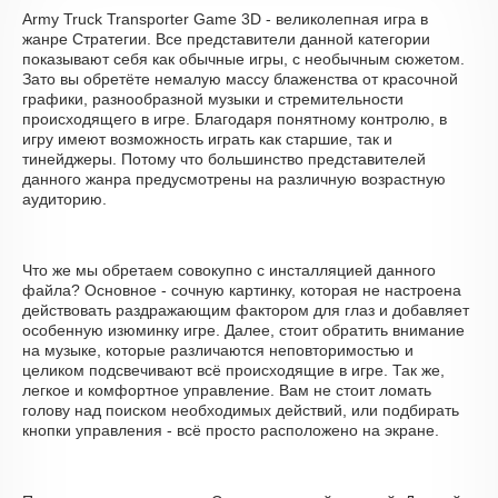
Army Truck Transporter Game 3D - великолепная игра в
жанре Стратегии. Все представители данной категории
показывают себя как обычные игры, с необычным сюжетом.
Зато вы обретёте немалую массу блаженства от красочной
графики, разнообразной музыки и стремительности
происходящего в игре. Благодаря понятному контролю, в
игру имеют возможность играть как старшие, так и
тинейджеры. Потому что большинство представителей
данного жанра предусмотрены на различную возрастную
аудиторию.
Что же мы обретаем совокупно с инсталляцией данного
файла? Основное - сочную картинку, которая не настроена
действовать раздражающим фактором для глаз и добавляет
особенную изюминку игре. Далее, стоит обратить внимание
на музыке, которые различаются неповторимостью и
целиком подсвечивают всё происходящие в игре. Так же,
легкое и комфортное управление. Вам не стоит ломать
голову над поиском необходимых действий, или подбирать
кнопки управления - всё просто расположено на экране.