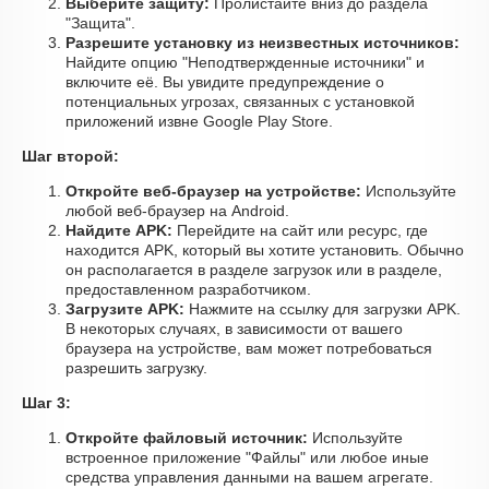
Выберите защиту:
Пролистайте вниз до раздела
"Защита".
Разрешите установку из неизвестных источников:
Найдите опцию "Неподтвержденные источники" и
включите её. Вы увидите предупреждение о
потенциальных угрозах, связанных с установкой
приложений извне Google Play Store.
Шаг второй:
Откройте веб-браузер на устройстве:
Используйте
любой веб-браузер на Android.
Найдите APK:
Перейдите на сайт или ресурс, где
находится APK, который вы хотите установить. Обычно
он располагается в разделе загрузок или в разделе,
предоставленном разработчиком.
Загрузите APK:
Нажмите на ссылку для загрузки APK.
В некоторых случаях, в зависимости от вашего
браузера на устройстве, вам может потребоваться
разрешить загрузку.
Шаг 3:
Откройте файловый источник:
Используйте
встроенное приложение "Файлы" или любое иные
средства управления данными на вашем агрегате.