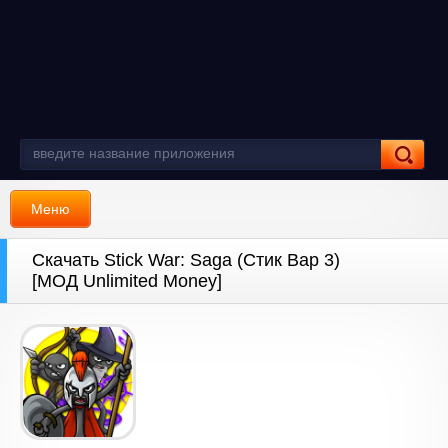
Меню
Скачать Stick War: Saga (Стик Вар 3)
[МОД Unlimited Money]