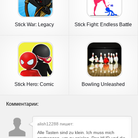
Stick War: Legacy
Stick Fight: Endless Battle
Stick Hero: Comic
Bowling Unleashed
Superhero
Комментарии:
alish12288 пишет:
Alle Tasten sind zu klein. Ich muss mich