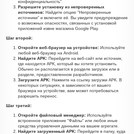
конфиденциальность".
Разрешите установку из непроверенных
источников:
Найдите опцию "Непроверенные
источники" и включите её. Вы увидите предупреждение
о возможных опасностях, связанных с установкой
приложений извне магазина Google Play.
Шаг второй:
Откройте веб-браузер на устройстве:
Используйте
любой веб-браузер на Android.
Найдите APK:
Перейдите на веб-сайт или источник,
где находится APK, который вы хотите установить.
Обычно он располагается в разделе загрузок или в
разделе, предоставленном разработчиком.
Загрузите APK:
Нажмите на ссылку загрузки APK. В
некоторых ситуациях, в зависимости от вашего
браузера на устройстве, вам может потребоваться
разрешить перенос.
Шаг третий:
Откройте файловый менеджер:
Используйте
встроенное приложение "Файлы" или любое иные
средства управления данными на вашем агрегате.
Найдите загруженный APK:
Перейдите в папку, куда