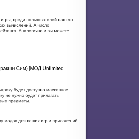
 игры, среди пользователей нашего
их вычислений. А число
рейтинга. Аналогично и вы можете
стракшн Сим) [МОД Unlimited
игроку будет доступно массивное
ку не нужно будет прилагать
овые предметы.
у модов для ваших игр и приложений.