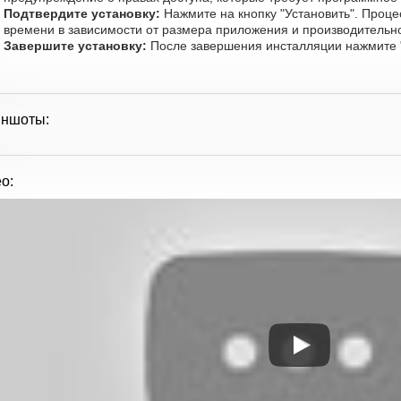
Подтвердите установку:
Нажмите на кнопку "Установить". Процес
времени в зависимости от размера приложения и производительно
Завершите установку:
После завершения инсталляции нажмите "
иншоты:
о: