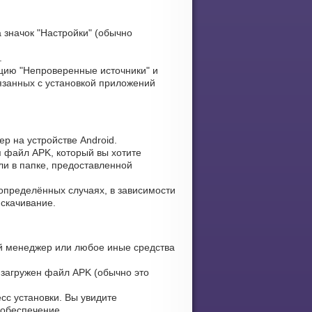
 значок "Настройки" (обычно
.
цию "Непроверенные источники" и
язанных с установкой приложений
р на устройстве Android.
я файл APK, который вы хотите
ли в папке, предоставленной
определённых случаях, в зависимости
 скачивание.
 менеджер или любое иные средства
 загружен файл APK (обычно это
сс установки. Вы увидите
 обеспечение.