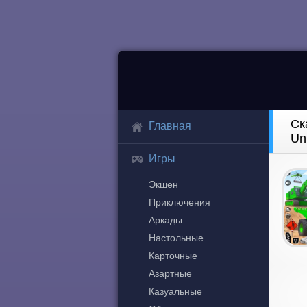
Ск
Главная
Un
Игры
Экшен
Приключения
Аркады
Настольные
Карточные
Азартные
Казуальные