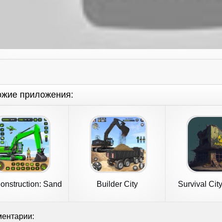
ожие приложения:
Construction: Sand
Builder City
Survival Cit
Games
Construction Game
ентарии: