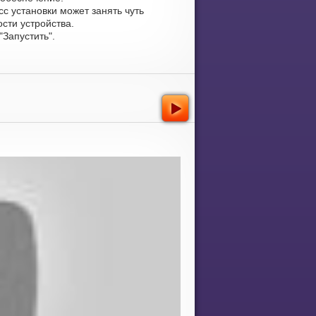
с установки может занять чуть
сти устройства.
Запустить".