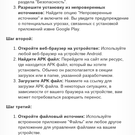
раздела "Безопасность".
Разрешите установку из непроверенных
источников:
Найдите опцию "Непроверенные
источники" и включите её. Вы увидите предупреждение
о потенциальных угрозах, связанных с установкой
приложений извне Google Play.
Шаг второй:
Откройте веб-браузер на устройстве:
Используйте
любой веб-браузер на устройстве Android.
Найдите APK файл:
Перейдите на сайт или ресурс,
где находится APK файл, который вы хотите
установить. Обычно он располагается в секции
загрузок или в папке, указанной разработчиком.
Загрузите APK файл:
Нажмите на ссылку для
загрузки APK файла. В некоторых ситуациях, в
зависимости от вашего браузера на устройстве, вам
может потребоваться разрешить перенос.
Шаг третий:
Откройте файловый источник:
Используйте
встроенное приложение "Файлы" или любое другое
приложение для управления файлами на вашем
устройстве.