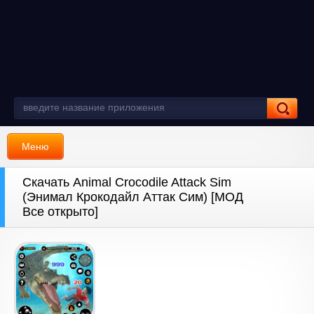
Меню
Скачать Animal Crocodile Attack Sim
(Энимал Крокодайл Аттак Сим) [МОД
Все открыто]