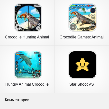
Crocodile Hunting Animal
Crocodile Games: Animal
Games
Games
Hungry Animal Crocodile
Star Shoot VS
Games
Комментарии: