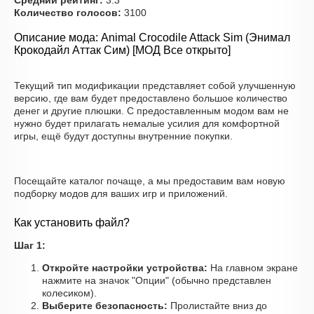
Средний рейтинг:
3.3
Количество голосов:
3100
Описание мода: Animal Crocodile Attack Sim (Энимал
Крокодайл Аттак Сим) [МОД Все открыто]
Текущий тип модификации представляет собой улучшенную
версию, где вам будет предоставлено большое количество
денег и другие плюшки. С предоставленным модом вам не
нужно будет прилагать немалые усилия для комфортной
игры, ещё будут доступны внутренние покупки.
Посещайте каталог почаще, а мы предоставим вам новую
подборку модов для ваших игр и приложений.
Как установить файл?
Шаг 1:
Откройте настройки устройства:
На главном экране
нажмите на значок "Опции" (обычно представлен
колесиком).
Выберите безопасность:
Пролистайте вниз до