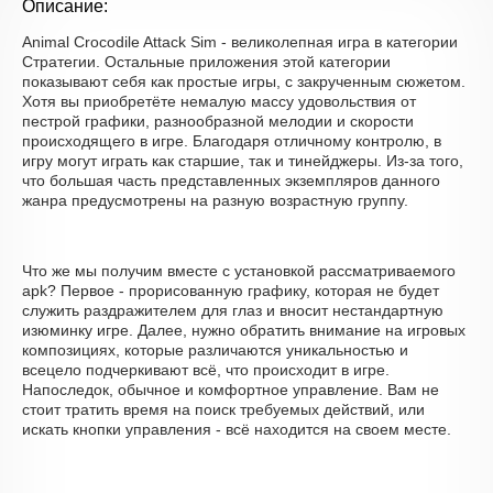
Описание:
Animal Crocodile Attack Sim - великолепная игра в категории
Стратегии. Остальные приложения этой категории
показывают себя как простые игры, с закрученным сюжетом.
Хотя вы приобретёте немалую массу удовольствия от
пестрой графики, разнообразной мелодии и скорости
происходящего в игре. Благодаря отличному контролю, в
игру могут играть как старшие, так и тинейджеры. Из-за того,
что большая часть представленных экземпляров данного
жанра предусмотрены на разную возрастную группу.
Что же мы получим вместе с установкой рассматриваемого
apk? Первое - прорисованную графику, которая не будет
служить раздражителем для глаз и вносит нестандартную
изюминку игре. Далее, нужно обратить внимание на игровых
композициях, которые различаются уникальностью и
всецело подчеркивают всё, что происходит в игре.
Напоследок, обычное и комфортное управление. Вам не
стоит тратить время на поиск требуемых действий, или
искать кнопки управления - всё находится на своем месте.