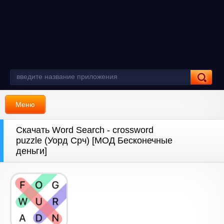
Меню
Скачать Word Search - crossword
puzzle (Уорд Срч) [МОД Бесконечные
деньги]