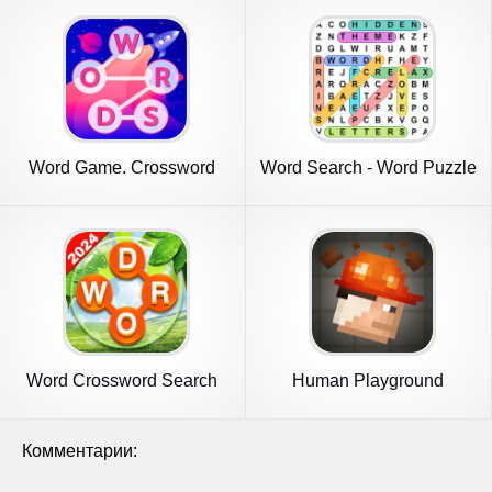
Word Game. Crossword
Word Search - Word Puzzle
Search Pu
Game
Word Crossword Search
Human Playground
Sandbox
Комментарии: