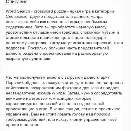
Описание:
Word Search - crossword puzzle - яркая игра в категории
Словесные. Другие представители данного жанра
показывают себя как несложные игры, с необычным
содержанием. Зато вы приобретёте немалую массу
удовольствия от лаконичной графики, спокойной музыки и
стремительности происходящего в игре. Благодаря
понятному контролю, в игру могут играть как взрослые, так и
подростки. Поскольку большая часть представителей
данного раздела спроектированы на разнообразную
возрастную аудиторию.
Что же мы получаем вместе с загрузкой данного apk?
Первоочерёдное - классную картинку, которая не настроена
действовать раздражающим фактором для глаз и придает
нестандартную изюминку игре. Затем, нужно сосредоточить
внимание на игровых композициях, которые
характеризуются новизной и сполна выделяют всё
происходящие в игре. В конце концов, легкое и практичное
управление. Вам не стоит ломать голову над поиском
требуемых действий, или искать кнопки управления - всё
просто и понятно.