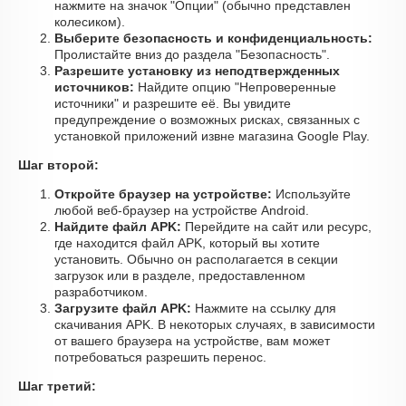
нажмите на значок "Опции" (обычно представлен
колесиком).
Выберите безопасность и конфиденциальность:
Пролистайте вниз до раздела "Безопасность".
Разрешите установку из неподтвержденных
источников:
Найдите опцию "Непроверенные
источники" и разрешите её. Вы увидите
предупреждение о возможных рисках, связанных с
установкой приложений извне магазина Google Play.
Шаг второй:
Откройте браузер на устройстве:
Используйте
любой веб-браузер на устройстве Android.
Найдите файл APK:
Перейдите на сайт или ресурс,
где находится файл APK, который вы хотите
установить. Обычно он располагается в секции
загрузок или в разделе, предоставленном
разработчиком.
Загрузите файл APK:
Нажмите на ссылку для
скачивания APK. В некоторых случаях, в зависимости
от вашего браузера на устройстве, вам может
потребоваться разрешить перенос.
Шаг третий: