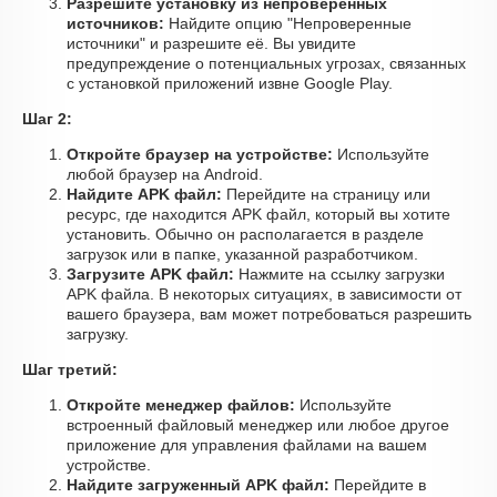
Разрешите установку из непроверенных
источников:
Найдите опцию "Непроверенные
источники" и разрешите её. Вы увидите
предупреждение о потенциальных угрозах, связанных
с установкой приложений извне Google Play.
Шаг 2:
Откройте браузер на устройстве:
Используйте
любой браузер на Android.
Найдите APK файл:
Перейдите на страницу или
ресурс, где находится APK файл, который вы хотите
установить. Обычно он располагается в разделе
загрузок или в папке, указанной разработчиком.
Загрузите APK файл:
Нажмите на ссылку загрузки
APK файла. В некоторых ситуациях, в зависимости от
вашего браузера, вам может потребоваться разрешить
загрузку.
Шаг третий:
Откройте менеджер файлов:
Используйте
встроенный файловый менеджер или любое другое
приложение для управления файлами на вашем
устройстве.
Найдите загруженный APK файл:
Перейдите в