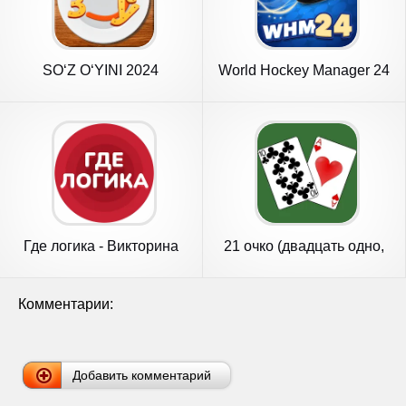
SO‘Z O‘YINI 2024
World Hockey Manager 24
Где логика - Викторина
21 очко (двадцать одно,
2023
карты)
Комментарии:
Добавить комментарий