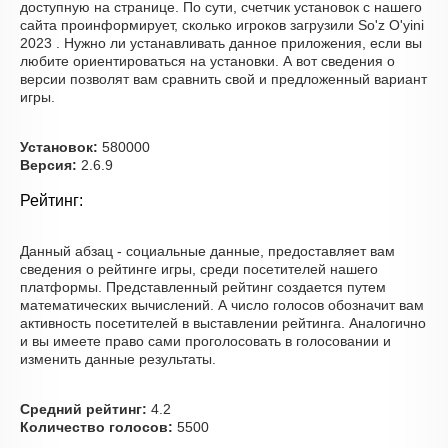
доступную на странице. По сути, счетчик установок с нашего
сайта проинформирует, сколько игроков загрузили So'z O'yini
2023 . Нужно ли устанавливать данное приложения, если вы
любите ориентироваться на установки. А вот сведения о
версии позволят вам сравнить свой и предложенный вариант
игры.
Установок:
580000
Версия:
2.6.9
Рейтинг:
Данный абзац - социальные данные, предоставляет вам
сведения о рейтинге игры, среди посетителей нашего
платформы. Представленный рейтинг создается путем
математических вычислений. А число голосов обозначит вам
активность посетителей в выставлении рейтинга. Аналогично
и вы имеете право сами проголосовать в голосовании и
изменить данные результаты.
Средний рейтинг:
4.2
Количество голосов:
5500