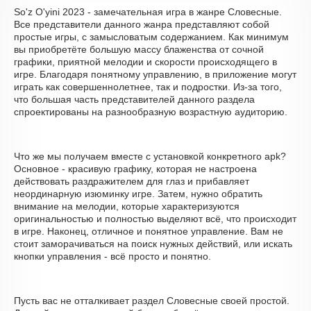
So'z O'yini 2023 - замечательная игра в жанре Словесные.
Все представители данного жанра представляют собой
простые игры, с замысловатым содержанием. Как минимум
вы приобретёте большую массу блаженства от сочной
графики, приятной мелодии и скорости происходящего в
игре. Благодаря понятному управлению, в приложение могут
играть как совершеннолетнее, так и подростки. Из-за того,
что большая часть представителей данного раздела
спроектированы на разнообразную возрастную аудиторию.
Что же мы получаем вместе с установкой конкретного apk?
Основное - красивую графику, которая не настроена
действовать раздражителем для глаз и прибавляет
неординарную изюминку игре. Затем, нужно обратить
внимание на мелодии, которые характеризуются
оригинальностью и полностью выделяют всё, что происходит
в игре. Наконец, отличное и понятное управление. Вам не
стоит заморачиваться на поиск нужных действий, или искать
кнопки управления - всё просто и понятно.
Пусть вас не отталкивает раздел Словесные своей простой.