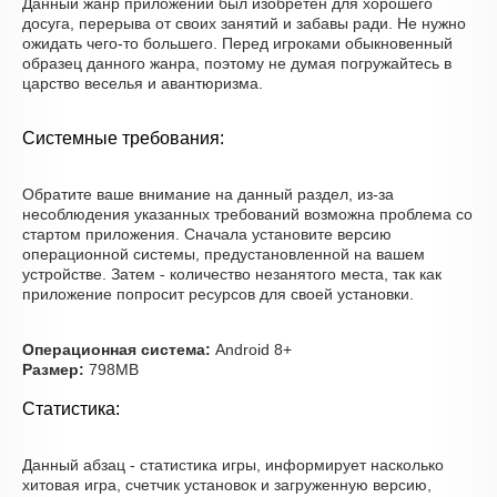
Данный жанр приложений был изобретён для хорошего
досуга, перерыва от своих занятий и забавы ради. Не нужно
ожидать чего-то большего. Перед игроками обыкновенный
образец данного жанра, поэтому не думая погружайтесь в
царство веселья и авантюризма.
Системные требования:
Обратите ваше внимание на данный раздел, из-за
несоблюдения указанных требований возможна проблема со
стартом приложения. Сначала установите версию
операционной системы, предустановленной на вашем
устройстве. Затем - количество незанятого места, так как
приложение попросит ресурсов для своей установки.
Операционная система:
Android 8+
Размер:
798MB
Статистика:
Данный абзац - статистика игры, информирует насколько
хитовая игра, счетчик установок и загруженную версию,