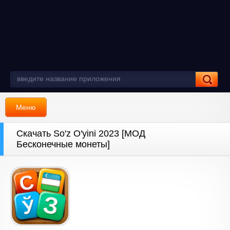
Меню
Скачать So'z O'yini 2023 [МОД
Бесконечные монеты]