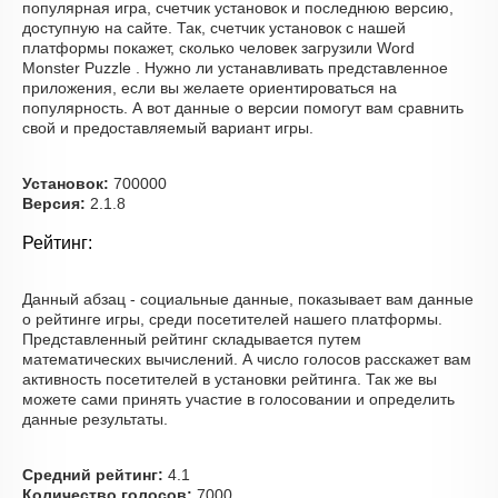
популярная игра, счетчик установок и последнюю версию,
доступную на сайте. Так, счетчик установок с нашей
платформы покажет, сколько человек загрузили Word
Monster Puzzle . Нужно ли устанавливать представленное
приложения, если вы желаете ориентироваться на
популярность. А вот данные о версии помогут вам сравнить
свой и предоставляемый вариант игры.
Установок:
700000
Версия:
2.1.8
Рейтинг:
Данный абзац - социальные данные, показывает вам данные
о рейтинге игры, среди посетителей нашего платформы.
Представленный рейтинг складывается путем
математических вычислений. А число голосов расскажет вам
активность посетителей в установки рейтинга. Так же вы
можете сами принять участие в голосовании и определить
данные результаты.
Средний рейтинг:
4.1
Количество голосов:
7000