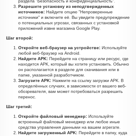
раздела "Безопасность и конфиденциальность".
Разрешите установку из неподтвержденных
источников:
Найдите опцию "Непроверенные
источники" и включите её. Вы увидите предупреждение
о потенциальных угрозах, связанных с установкой
приложений извне магазина Google Play.
Шаг второй:
Откройте веб-браузер на устройстве:
Используйте
любой веб-браузер на Android.
Найдите APK:
Перейдите на страницу или ресурс, где
находится APK, который вы хотите установить. Обычно
он располагается в разделе для скачивания или в
папке, указанной разработчиком.
Загрузите APK:
Нажмите на ссылку загрузки APK. В
определённых случаях, в зависимости от вашего веб-
обозревателя, вам может потребоваться разрешить
перенос.
Шаг третий:
Откройте файловый менеджер:
Используйте
встроенный файловый менеджер или любое иные
средства управления данными на вашем агрегате.
Найдите загруженный APK:
Перейдите в папку, куда