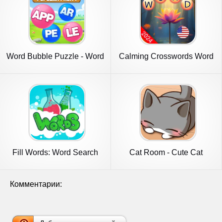
Word Bubble Puzzle - Word
Calming Crosswords Word
Game
Puzzle
Fill Words: Word Search
Cat Room - Cute Cat
Puzzle
Games
Комментарии: