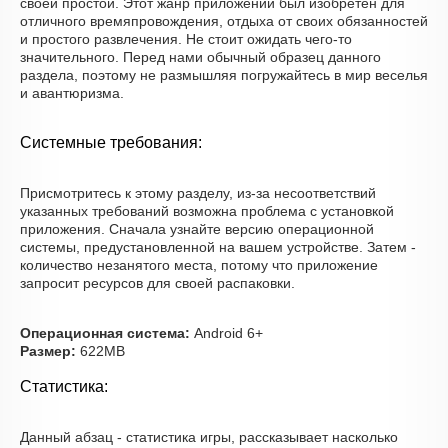
своей простой. Этот жанр приложений был изобретён для
отличного времяпровождения, отдыха от своих обязанностей
и простого развлечения. Не стоит ожидать чего-то
значительного. Перед нами обычный образец данного
раздела, поэтому не размышляя погружайтесь в мир веселья
и авантюризма.
Системные требования:
Присмотритесь к этому разделу, из-за несоответствий
указанных требований возможна проблема с установкой
приложения. Сначала узнайте версию операционной
системы, предустановленной на вашем устройстве. Затем -
количество незанятого места, потому что приложение
запросит ресурсов для своей распаковки.
Операционная система:
Android 6+
Размер:
622MB
Статистика:
Данный абзац - статистика игры, рассказывает насколько