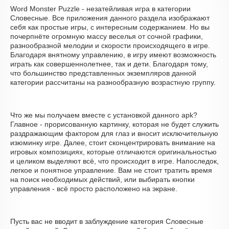
Word Monster Puzzle - незатейливая игра в категории
Словесные. Все приложения данного раздела изображают
себя как простые игры, с интересным содержанием. Но вы
почерпнёте огромную массу веселья от сочной графики,
разнообразной мелодии и скорости происходящего в игре.
Благодаря внятному управлению, в игру имеют возможность
играть как совершеннолетнее, так и дети. Благодаря тому,
что большинство представленных экземпляров данной
категории рассчитаны на разнообразную возрастную группу.
Что же мы получаем вместе с установкой данного apk?
Главное - прорисованную картинку, которая не будет служить
раздражающим фактором для глаз и вносит исключительную
изюминку игре. Далее, стоит сконцентрировать внимание на
игровых композициях, которые отличаются оригинальностью
и целиком выделяют всё, что происходит в игре. Напоследок,
легкое и понятное управление. Вам не стоит тратить время
на поиск необходимых действий, или выбирать кнопки
управления - всё просто расположено на экране.
Пусть вас не вводит в заблуждение категория Словесные