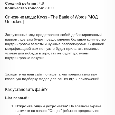
Средний рейтинг:
4.8
Количество голосов:
8100
Описание мода: Kryss - The Battle of Words [МОД
Unlocked]
Загруженный мод представляет собой деблокированный
вариант, где вам будет предоставлено большое количество
внутриигровой валюты и нужные разблокировки. С данной
модификацией вам не нужно будет прилагать немалые
усилия для победы в игру, так же будут доступны
внутриигровые покупки.
Заходите на наш сайт почаще, а мы предоставим вам
классную подборку модов для ваших игр и приложений.
Как установить файл?
Шаг первый:
Откройте опции устройства:
На главном экране
нажмите на значок "Опции" (обычно представлен