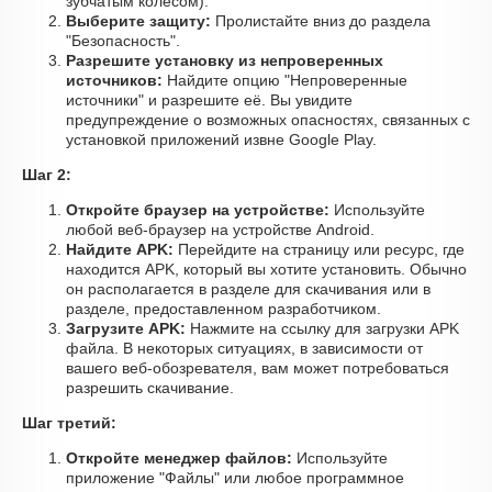
зубчатым колесом).
Выберите защиту:
Пролистайте вниз до раздела
"Безопасность".
Разрешите установку из непроверенных
источников:
Найдите опцию "Непроверенные
источники" и разрешите её. Вы увидите
предупреждение о возможных опасностях, связанных с
установкой приложений извне Google Play.
Шаг 2:
Откройте браузер на устройстве:
Используйте
любой веб-браузер на устройстве Android.
Найдите APK:
Перейдите на страницу или ресурс, где
находится APK, который вы хотите установить. Обычно
он располагается в разделе для скачивания или в
разделе, предоставленном разработчиком.
Загрузите APK:
Нажмите на ссылку для загрузки APK
файла. В некоторых ситуациях, в зависимости от
вашего веб-обозревателя, вам может потребоваться
разрешить скачивание.
Шаг третий:
Откройте менеджер файлов:
Используйте
приложение "Файлы" или любое программное