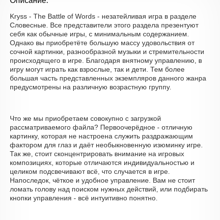
Описание:
Kryss - The Battle of Words - незатейливая игра в разделе
Словесные. Все представители этого раздела презентуют
себя как обычные игры, с минимальным содержанием.
Однако вы приобретёте большую массу удовольствия от
сочной картинки, разнообразной музыки и стремительности
происходящего в игре. Благодаря внятному управлению, в
игру могут играть как взрослые, так и дети. Тем более
большая часть представленных экземпляров данного жанра
предусмотрены на различную возрастную группу.
Что же мы приобретаем совокупно с загрузкой
рассматриваемого файла? Первоочерёдное - отличную
картинку, которая не настроена служить раздражающим
фактором для глаз и даёт необыкновенную изюминку игре.
Так же, стоит сконцентрировать внимание на игровых
композициях, которые отличаются индивидуальностью и
целиком подсвечивают всё, что случается в игре.
Напоследок, чёткое и удобное управление. Вам не стоит
ломать голову над поиском нужных действий, или подбирать
кнопки управления - всё интуитивно понятно.