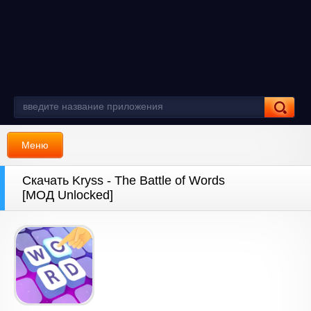
Меню
Скачать Kryss - The Battle of Words
[МОД Unlocked]