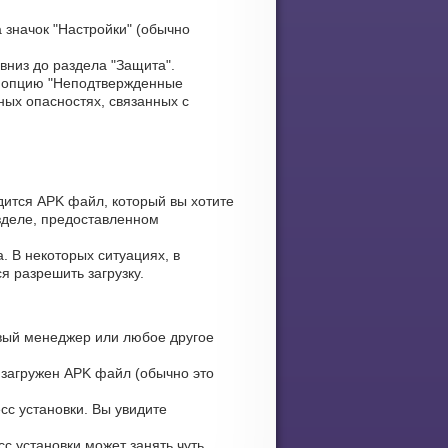
 значок "Настройки" (обычно
вниз до раздела "Защита".
 опцию "Неподтвержденные
ных опасностях, связанных с
дится APK файл, который вы хотите
азделе, предоставленном
. В некоторых ситуациях, в
я разрешить загрузку.
ый менеджер или любое другое
 загружен APK файл (обычно это
сс установки. Вы увидите
с установки может занять чуть