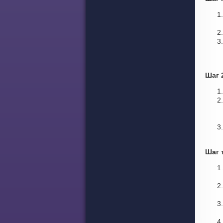
Шаг 
Шаг 