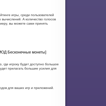
йтинге игры, среди пользователей
 вычислений. А количество голосов
меру, вы можете сами принять
[МОД Бесконечные монеты]
 где игроку будет доступно большое
будет прилагать большие усилия для
одов для ваших игр и приложений.