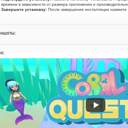
времени в зависимости от размера приложения и производительно
Завершите установку:
После завершения инсталляции нажмите "
иншоты:
о: