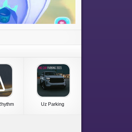
Rhythm
Uz Parking
er
Underground