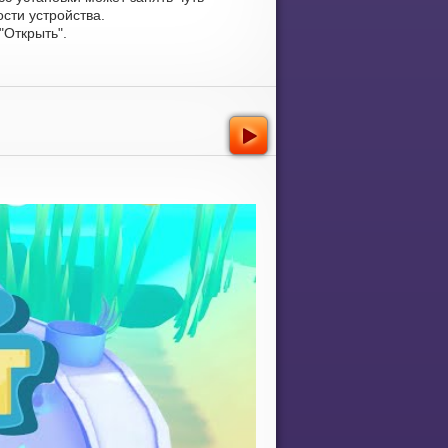
сти устройства.
Открыть".