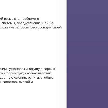
ний возможна проблема с
 системы, предустановленной на
риложение запросит ресурсов для своей
четчик установок и текущую версию,
роинформирует, сколько человек
кущее приложения, если вы любите
м сопоставить свой и