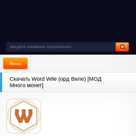
Меню
Скачать Word Wile (орд Виле) [МОД
Много монет]