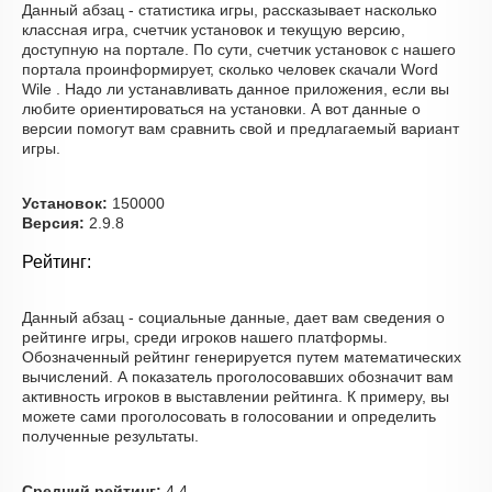
Данный абзац - статистика игры, рассказывает насколько
классная игра, счетчик установок и текущую версию,
доступную на портале. По сути, счетчик установок с нашего
портала проинформирует, сколько человек скачали Word
Wile . Надо ли устанавливать данное приложения, если вы
любите ориентироваться на установки. А вот данные о
версии помогут вам сравнить свой и предлагаемый вариант
игры.
Установок:
150000
Версия:
2.9.8
Рейтинг:
Данный абзац - социальные данные, дает вам сведения о
рейтинге игры, среди игроков нашего платформы.
Обозначенный рейтинг генерируется путем математических
вычислений. А показатель проголосовавших обозначит вам
активность игроков в выставлении рейтинга. К примеру, вы
можете сами проголосовать в голосовании и определить
полученные результаты.
Средний рейтинг:
4.4