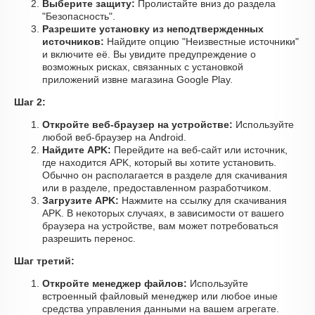
Выберите защиту:
Пролистайте вниз до раздела
"Безопасность".
Разрешите установку из неподтвержденных
источников:
Найдите опцию "Неизвестные источники"
и включите её. Вы увидите предупреждение о
возможных рисках, связанных с установкой
приложений извне магазина Google Play.
Шаг 2:
Откройте веб-браузер на устройстве:
Используйте
любой веб-браузер на Android.
Найдите APK:
Перейдите на веб-сайт или источник,
где находится APK, который вы хотите установить.
Обычно он располагается в разделе для скачивания
или в разделе, предоставленном разработчиком.
Загрузите APK:
Нажмите на ссылку для скачивания
APK. В некоторых случаях, в зависимости от вашего
браузера на устройстве, вам может потребоваться
разрешить перенос.
Шаг третий:
Откройте менеджер файлов:
Используйте
встроенный файловый менеджер или любое иные
средства управления данными на вашем агрегате.