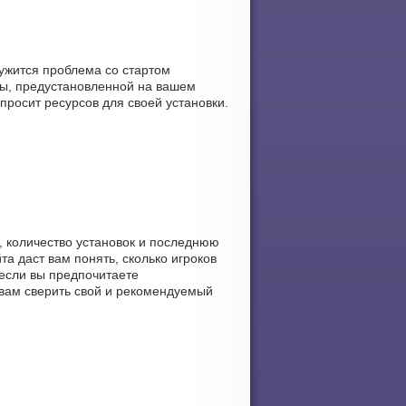
ружится проблема со стартом
мы, предустановленной на вашем
просит ресурсов для своей установки.
а, количество установок и последнюю
та даст вам понять, сколько игроков
 если вы предпочитаете
 вам сверить свой и рекомендуемый