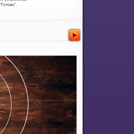
Готово".