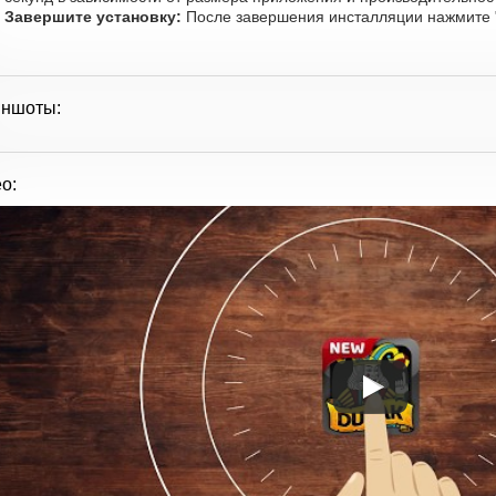
Завершите установку:
После завершения инсталляции нажмите "
иншоты:
о: