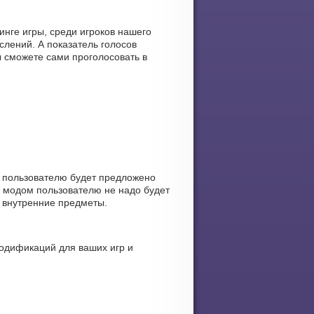
нге игры, среди игроков нашего
лений. А показатель голосов
ы сможете сами проголосовать в
 пользователю будет предложено
 модом пользователю не надо будет
ы внутренние предметы.
одификаций для ваших игр и