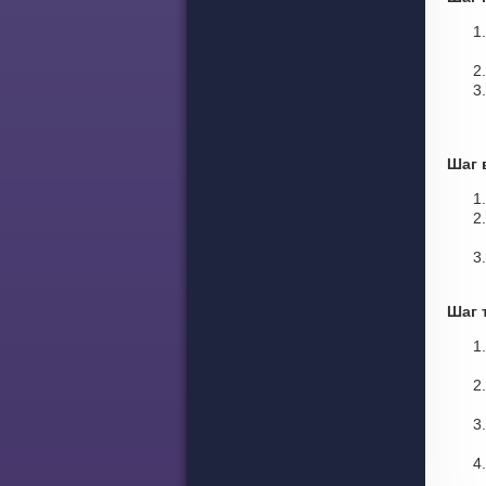
Шаг 
Шаг 