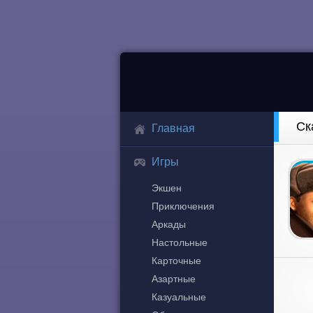
Ск
Главная
Игры
Экшен
Приключения
Аркады
Настольные
Карточные
Азартные
Казуальные