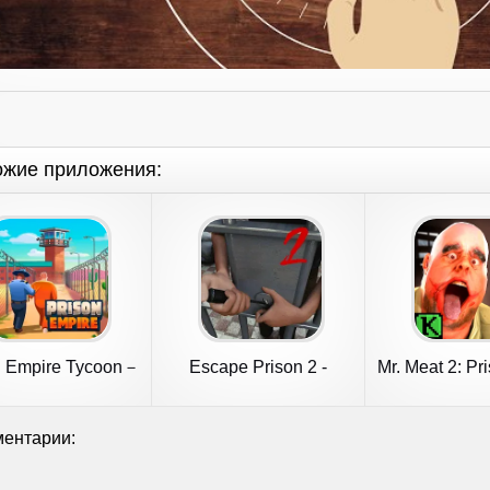
ожие приложения:
n Empire Tycoon－
Escape Prison 2 -
Mr. Meat 2: Pr
Idle Game
Adventure
ентарии: