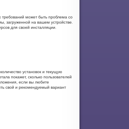
х требований может быть проблема со
ы, загруженной на вашем устройстве.
урсов для своей инсталляции.
 количество установок и текущую
ртала покажет, сколько пользователей
риложения, если вы любите
нить свой и рекомендуемый вариант