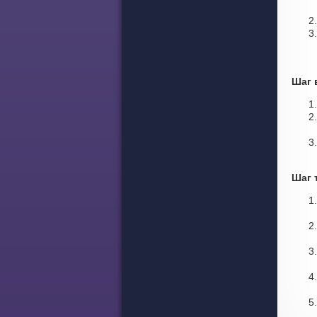
Шаг 
Шаг 