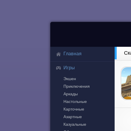
Ск
Главная
Игры
Экшен
Приключения
Аркады
Настольные
Карточные
Азартные
Казуальные