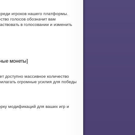
 среди игроков нашего платформы.
ство голосов обозначит вам
частвовать в голосовании и изменить
чные монеты]
ет доступно массивное количество
рилагать огромные усилия для победы
орку модификаций для ваших игр и