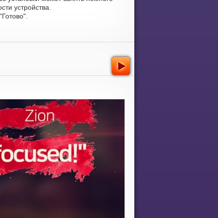
сти устройства.
Готово".