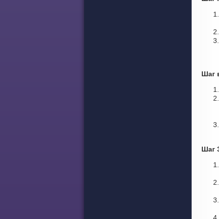
Шаг 
Шаг 