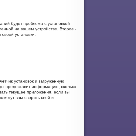
ваний будет проблема с установкой
енной на вашем устройстве. Второе -
 своей установки.
счетчик установок и загруженную
ницы предоставит информацию, сколько
ивать текущее приложения, если вы
омогут вам сверить свой и