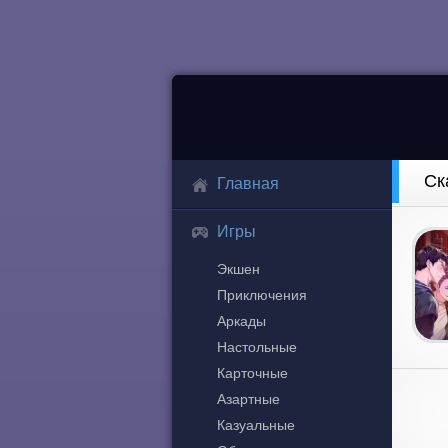
Ск
Главная
Игры
Экшен
Приключения
Аркады
Настольные
Карточные
Азартные
Казуальные