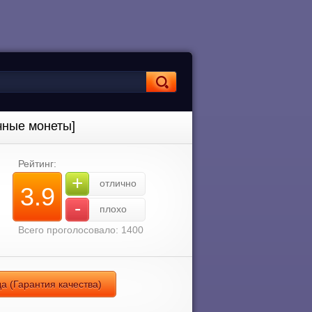
чные монеты]
Рейтинг:
+
отлично
3.9
-
плохо
Всего проголосовало: 1400
а (Гарантия качества)