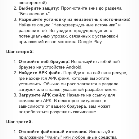
шестеренкой).
Выберите защиту:
Пролистайте вниз до раздела
"Безопасность".
Разрешите установку из неизвестных источников:
Найдите опцию "Неподтвержденные источники" и
разрешите её. Вы увидите предупреждение о
потенциальных угрозах, связанных с установкой
приложений извне магазина Google Play.
Шаг второй:
Откройте веб-браузер:
Используйте любой веб-
браузер на устройстве Android.
Найдите APK файл:
Перейдите на сайт или ресурс,
где находится APK файл, который вы хотите
установить. Обычно он располагается в разделе
загрузок или в папке, указанной разработчиком.
Загрузите APK файл:
Нажмите на ссылку для
скачивания APK. В некоторых ситуациях, в
зависимости от вашего браузера, вам может
потребоваться разрешить скачивание.
Шаг третий:
Откройте файловый источник:
Используйте
приложение "Файлы" или любое иные средства