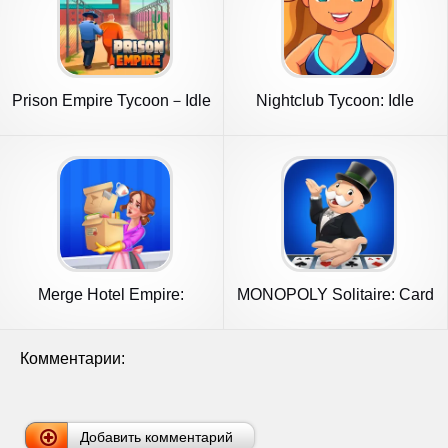
Prison Empire Tycoon－Idle
Nightclub Tycoon: Idle
Game
Empire
Merge Hotel Empire:
MONOPOLY Solitaire: Card
Design
Games
Комментарии:
Добавить комментарий