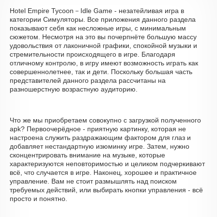
Hotel Empire Tycoon－Idle Game - незатейливая игра в
категории Симуляторы. Все приложения данного раздела
показывают себя как несложные игры, с минимальным
сюжетом. Несмотря на это вы почерпнёте большую массу
удовольствия от лаконичной графики, спокойной музыки и
стремительности происходящего в игре. Благодаря
отличному контролю, в игру имеют возможность играть как
совершеннолетнее, так и дети. Поскольку большая часть
представителей данного раздела рассчитаны на
разношерстную возрастную аудиторию.
Что же мы приобретаем совокупно с загрузкой полученного
apk? Первоочерёдное - приятную картинку, которая не
настроена служить раздражающим фактором для глаз и
добавляет нестандартную изюминку игре. Затем, нужно
сконцентрировать внимание на музыке, которые
характеризуются неповторимостью и целиком подчеркивают
всё, что случается в игре. Наконец, хорошее и практичное
управление. Вам не стоит размышлять над поиском
требуемых действий, или выбирать кнопки управления - всё
просто и понятно.