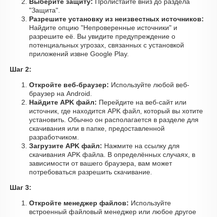
Выберите защиту:
Пролистайте вниз до раздела
"Защита".
Разрешите установку из неизвестных источников:
Найдите опцию "Непроверенные источники" и
разрешите её. Вы увидите предупреждение о
потенциальных угрозах, связанных с установкой
приложений извне Google Play.
Шаг 2:
Откройте веб-браузер:
Используйте любой веб-
браузер на Android.
Найдите APK файл:
Перейдите на веб-сайт или
источник, где находится APK файл, который вы хотите
установить. Обычно он располагается в разделе для
скачивания или в папке, предоставленной
разработчиком.
Загрузите APK файл:
Нажмите на ссылку для
скачивания APK файла. В определённых случаях, в
зависимости от вашего браузера, вам может
потребоваться разрешить скачивание.
Шаг 3:
Откройте менеджер файлов:
Используйте
встроенный файловый менеджер или любое другое