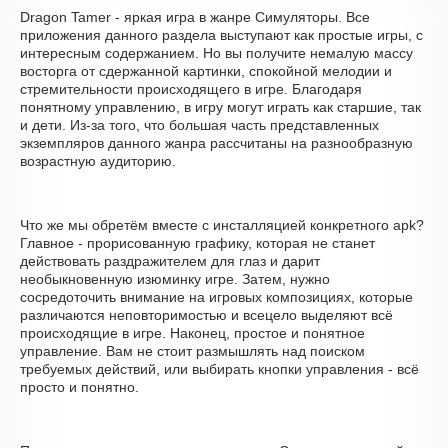
Dragon Tamer - яркая игра в жанре Симуляторы. Все
приложения данного раздела выступают как простые игры, с
интересным содержанием. Но вы получите немалую массу
восторга от сдержанной картинки, спокойной мелодии и
стремительности происходящего в игре. Благодаря
понятному управлению, в игру могут играть как старшие, так
и дети. Из-за того, что большая часть представленных
экземпляров данного жанра рассчитаны на разнообразную
возрастную аудиторию.
Что же мы обретём вместе с инсталляцией конкретного apk?
Главное - прорисованную графику, которая не станет
действовать раздражителем для глаз и дарит
необыкновенную изюминку игре. Затем, нужно
сосредоточить внимание на игровых композициях, которые
различаются неповторимостью и всецело выделяют всё
происходящие в игре. Наконец, простое и понятное
управление. Вам не стоит размышлять над поиском
требуемых действий, или выбирать кнопки управления - всё
просто и понятно.