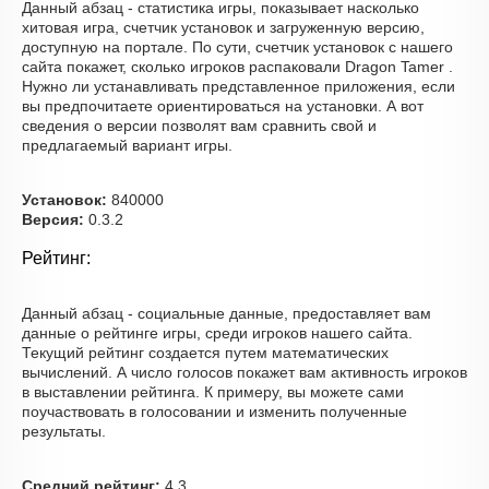
Данный абзац - статистика игры, показывает насколько
хитовая игра, счетчик установок и загруженную версию,
доступную на портале. По сути, счетчик установок с нашего
сайта покажет, сколько игроков распаковали Dragon Tamer .
Нужно ли устанавливать представленное приложения, если
вы предпочитаете ориентироваться на установки. А вот
сведения о версии позволят вам сравнить свой и
предлагаемый вариант игры.
Установок:
840000
Версия:
0.3.2
Рейтинг:
Данный абзац - социальные данные, предоставляет вам
данные о рейтинге игры, среди игроков нашего сайта.
Текущий рейтинг создается путем математических
вычислений. А число голосов покажет вам активность игроков
в выставлении рейтинга. К примеру, вы можете сами
поучаствовать в голосовании и изменить полученные
результаты.
Средний рейтинг:
4.3