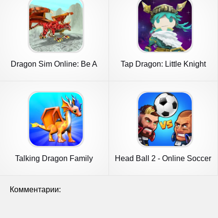
Dragon Sim Online: Be A
Tap Dragon: Little Knight
Dragon
Luna
Talking Dragon Family
Head Ball 2 - Online Soccer
Комментарии: