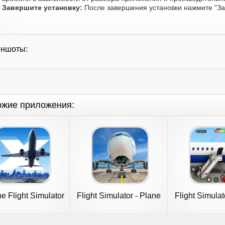
Завершите установку:
После завершения установки нажмите "Зап
иншоты:
ожие приложения:
e Flight Simulator
Flight Simulator - Plane
Flight Simulat
Games
Game