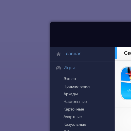
Ск
Главная
Игры
Экшен
Приключения
Аркады
Настольные
Карточные
Азартные
Казуальные