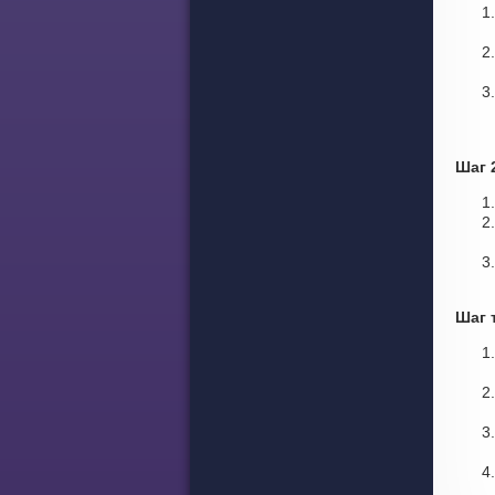
Шаг 
Шаг 