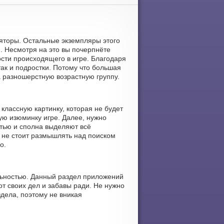
уляторы. Остальные экземпляры этого
. Несмотря на это вы почерпнёте
ости происходящего в игре. Благодаря
так и подростки. Потому что большая
 разношерстную возрастную группу.
классную картинку, которая не будет
ю изюминку игре. Далее, нужно
тью и сполна выделяют всё
 не стоит размышлять над поиском
о.
льностью. Данный раздел приложений
т своих дел и забавы ради. Не нужно
здела, поэтому не вникая