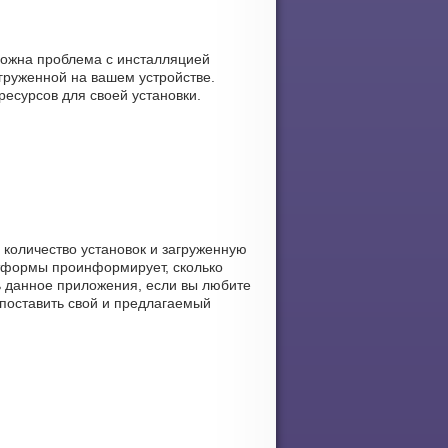
зможна проблема с инсталляцией
груженной на вашем устройстве.
ресурсов для своей установки.
, количество установок и загруженную
атформы проинформирует, сколько
ать данное приложения, если вы любите
опоставить свой и предлагаемый