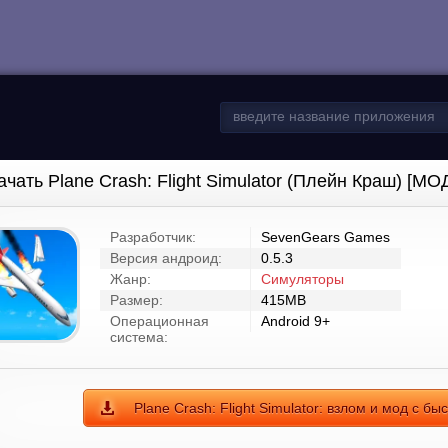
ачать Plane Crash: Flight Simulator (Плейн Краш) [МО
Разработчик:
SevenGears Games
Версия андроид:
0.5.3
Жанр:
Симуляторы
Размер:
415MB
Операционная
Android 9+
система:
Plane Crash: Flight Simulator: взлом и мод с бы