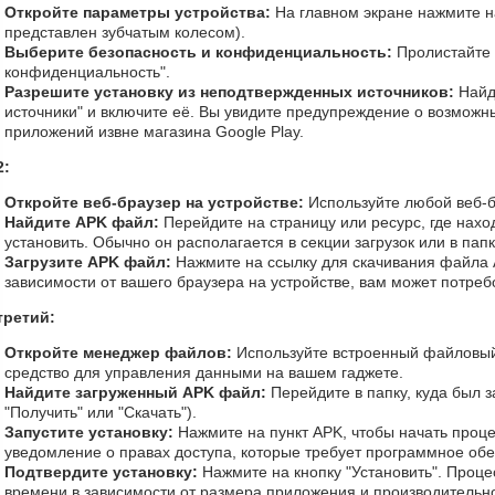
Откройте параметры устройства:
На главном экране нажмите н
представлен зубчатым колесом).
Выберите безопасность и конфиденциальность:
Пролистайте 
конфиденциальность".
Разрешите установку из неподтвержденных источников:
Найд
источники" и включите её. Вы увидите предупреждение о возможны
приложений извне магазина Google Play.
2:
Откройте веб-браузер на устройстве:
Используйте любой веб-б
Найдите APK файл:
Перейдите на страницу или ресурс, где нахо
установить. Обычно он располагается в секции загрузок или в пап
Загрузите APK файл:
Нажмите на ссылку для скачивания файла 
зависимости от вашего браузера на устройстве, вам может потреб
третий:
Откройте менеджер файлов:
Используйте встроенный файловы
средство для управления данными на вашем гаджете.
Найдите загруженный APK файл:
Перейдите в папку, куда был 
"Получить" или "Скачать").
Запустите установку:
Нажмите на пункт APK, чтобы начать проце
уведомление о правах доступа, которые требует программное об
Подтвердите установку:
Нажмите на кнопку "Установить". Процес
времени в зависимости от размера приложения и производительно