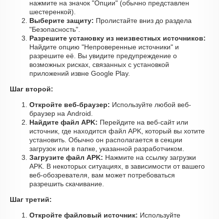
нажмите на значок "Опции" (обычно представлен
шестеренкой).
Выберите защиту:
Пролистайте вниз до раздела
"Безопасность".
Разрешите установку из неизвестных источников:
Найдите опцию "Непроверенные источники" и
разрешите её. Вы увидите предупреждение о
возможных рисках, связанных с установкой
приложений извне Google Play.
Шаг второй:
Откройте веб-браузер:
Используйте любой веб-
браузер на Android.
Найдите файл APK:
Перейдите на веб-сайт или
источник, где находится файл APK, который вы хотите
установить. Обычно он располагается в секции
загрузок или в папке, указанной разработчиком.
Загрузите файл APK:
Нажмите на ссылку загрузки
APK. В некоторых ситуациях, в зависимости от вашего
веб-обозревателя, вам может потребоваться
разрешить скачивание.
Шаг третий:
Откройте файловый источник:
Используйте