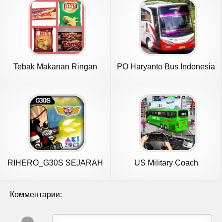
Tebak Makanan Ringan
PO Haryanto Bus Indonesia
Indonesia
RIHERO_G30S SEJARAH
US Military Coach
INDONESIA
Simulator 3D
Комментарии: