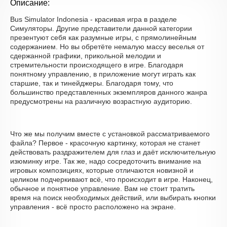
Описание:
Bus Simulator Indonesia - красивая игра в разделе
Симуляторы. Другие представители данной категории
презентуют себя как разумные игры, с прямолинейным
содержанием. Но вы обретёте немалую массу веселья от
сдержанной графики, прикольной мелодии и
стремительности происходящего в игре. Благодаря
понятному управлению, в приложение могут играть как
старшие, так и тинейджеры. Благодаря тому, что
большинство представленных экземпляров данного жанра
предусмотрены на различную возрастную аудиторию.
Что же мы получим вместе с установкой рассматриваемого
файла? Первое - красочную картинку, которая не станет
действовать раздражителем для глаз и даёт исключительную
изюминку игре. Так же, надо сосредоточить внимание на
игровых композициях, которые отличаются новизной и
целиком подчеркивают всё, что происходит в игре. Наконец,
обычное и понятное управление. Вам не стоит тратить
время на поиск необходимых действий, или выбирать кнопки
управления - всё просто расположено на экране.