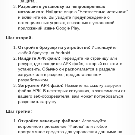
"Защита".
Разрешите установку из непроверенных
источников:
Найдите опцию "Неизвестные источники"
и включите её. Вы увидите предупреждение о
потенциальных угрозах, связанных с установкой
приложений извне Google Play.
Шаг второй:
Откройте браузер на устройстве:
Используйте
любой браузер на Android.
Найдите APK файл:
Перейдите на страницу или
ресурс, где находится APK файл, который вы хотите
установить. Обычно он располагается в разделе
загрузок или в разделе, предоставленном
разработчиком.
Загрузите APK файл:
Нажмите на ссылку загрузки
файла APK. В некоторых ситуациях, в зависимости от
вашего веб-обозревателя, вам может потребоваться
разрешить загрузку.
Шаг третий:
Откройте менеджер файлов:
Используйте
встроенное приложение "Файлы" или любое
программное средство для управления данными на