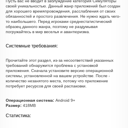
Пусть вас не вводит в заблуждение категория Симуляторы
своей уникальностью. Данный жанр приложений был создан
для хорошего времяпровождения, расслабления от своих
обязанностей и простого развлечения. Не нужно ждать чего-
то наибольшего. Перед игроками среднестатистический
образец данного жанра, поэтому не раздумывая
погружайтесь в мир веселья и авантюризма.
Системные требования:
Прочитайте этот раздел, из-за несоответствий указанных
требований обнаружится проблема с установкой
приложения. Сначала установите версию операционной
системы, установленной на вашем устройстве. После -
количество незанятого места, потому что приложение
потребует ресурсов для своей распаковки.
Операционная система:
Android 9+
Размер:
418MB
Статистика: