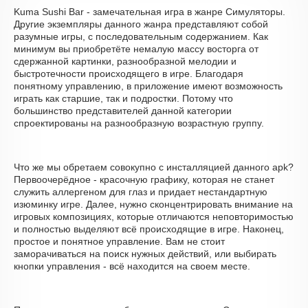
Kuma Sushi Bar - замечательная игра в жанре Симуляторы.
Другие экземпляры данного жанра представляют собой
разумные игры, с последовательным содержанием. Как
минимум вы приобретёте немалую массу восторга от
сдержанной картинки, разнообразной мелодии и
быстротечности происходящего в игре. Благодаря
понятному управлению, в приложение имеют возможность
играть как старшие, так и подростки. Потому что
большинство представителей данной категории
спроектированы на разнообразную возрастную группу.
Что же мы обретаем совокупно с инсталляцией данного apk?
Первоочерёдное - красочную графику, которая не станет
служить аллергеном для глаз и придает нестандартную
изюминку игре. Далее, нужно сконцентрировать внимание на
игровых композициях, которые отличаются неповторимостью
и полностью выделяют всё происходящие в игре. Наконец,
простое и понятное управление. Вам не стоит
заморачиваться на поиск нужных действий, или выбирать
кнопки управления - всё находится на своем месте.