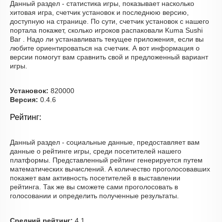
Данный раздел - статистика игры, показывает насколько
хитовая игра, счетчик установок и последнюю версию,
доступную на странице. По сути, счетчик установок с нашего
портала покажет, сколько игроков распаковали Kuma Sushi
Bar . Надо ли устанавливать текущее приложения, если вы
любите ориентироваться на счетчик. А вот информация о
версии помогут вам сравнить свой и предложенный вариант
игры.
Установок:
820000
Версия:
0.4.6
Рейтинг:
Данный раздел - социальные данные, предоставляет вам
данные о рейтинге игры, среди посетителей нашего
платформы. Представленный рейтинг генерируется путем
математических вычислений. А количество проголосовавших
покажет вам активность посетителей в выставлении
рейтинга. Так же вы сможете сами проголосовать в
голосовании и определить полученные результаты.
Средний рейтинг:
4.1