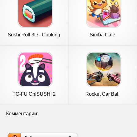
Sushi Roll 3D - Cooking
Simba Cafe
ASMR
TO-FU Oh!SUSHI 2
Rocket Car Ball
Комментарии: